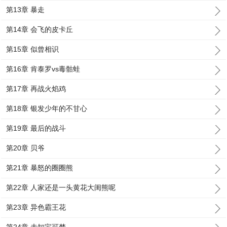
第13章 暴走
第14章 会飞的皮卡丘
第15章 似曾相识
第16章 肯泰罗vs毒骷蛙
第17章 再战火焰鸡
第18章 银发少年的不甘心
第19章 最后的战斗
第20章 贝爷
第21章 暴怒的圈圈熊
第22章 人家还是一头黄花大闺熊呢
第23章 异色霸王花