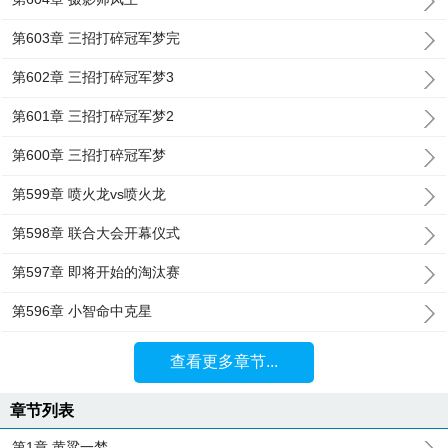
第603章 三招打碎冠军梦完
第602章 三招打碎冠军梦3
第601章 三招打碎冠军梦2
第600章 三招打碎冠军梦
第599章 喷火龙vs喷火龙
第598章 联合大会开幕仪式
第597章 即将开始的淘汰赛
第596章 小智命中克星
查看更多章节...
章节列表
第1章 黄粱一梦