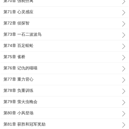
第70章 强制分离
第71章 心灵感应
第72章 侦探智
第73章 一石二波波鸟
第74章 百足蜈蚣
第75章 雀桥
第76章 记仇的喵喵
第77章 重力背心
第78章 负重训练
第79章 萤火虫晚会
第80章 小风登场
第81章 获胜和冠军奖励