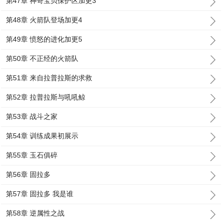
第47章 神奇宝贝保护区加更3
第48章 火箭队登场加更4
第49章 愤怒的进化加更5
第50章 不正经的火箭队
第51章 来自拉普拉斯的求救
第52章 拉普拉斯与吼吼鲸
第53章 战斗之家
第54章 训练成果初展示
第55章 玉石俱碎
第56章 固拉多
第57章 固拉多 我是谁
第58章 逆属性之战