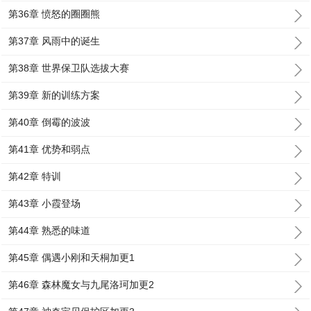
第36章 愤怒的圈圈熊
第37章 风雨中的诞生
第38章 世界保卫队选拔大赛
第39章 新的训练方案
第40章 倒霉的波波
第41章 优势和弱点
第42章 特训
第43章 小霞登场
第44章 熟悉的味道
第45章 偶遇小刚和天桐加更1
第46章 森林魔女与九尾洛珂加更2