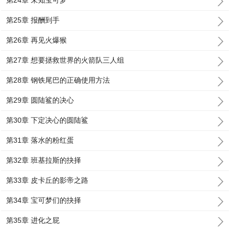
第24章 未知宝可梦
第25章 报酬到手
第26章 再见火爆猴
第27章 想要拯救世界的火箭队三人组
第28章 钢铁尾巴的正确使用方法
第29章 圆陆鲨的决心
第30章 下定决心的圆陆鲨
第31章 落水的粉红蛋
第32章 班基拉斯的抉择
第33章 皮卡丘的影帝之路
第34章 宝可梦们的抉择
第35章 进化之屁