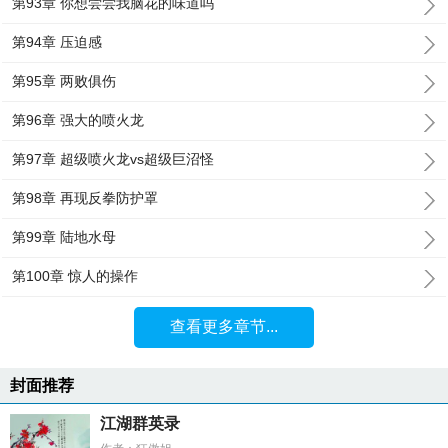
第93章 你想尝尝我脑花的味道吗
第94章 压迫感
第95章 两败俱伤
第96章 强大的喷火龙
第97章 超级喷火龙vs超级巨沼怪
第98章 再现反拳防护罩
第99章 陆地水母
第100章 惊人的操作
查看更多章节...
封面推荐
江湖群英录