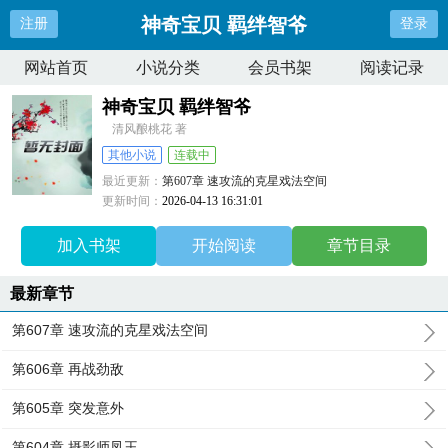
神奇宝贝 羁绊智爷
注册
登录
网站首页
小说分类
会员书架
阅读记录
神奇宝贝 羁绊智爷
清风酿桃花 著
其他小说
连载中
最近更新：
第607章 速攻流的克星戏法空间
更新时间：
2026-04-13 16:31:01
加入书架
开始阅读
章节目录
最新章节
第607章 速攻流的克星戏法空间
第606章 再战劲敌
第605章 突发意外
第604章 摄影师凤王