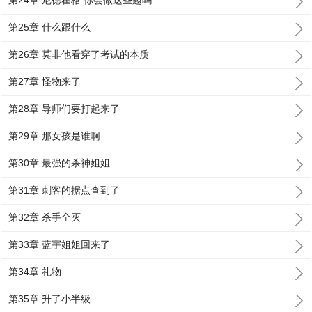
第24章 尼德霍格 你会做这些题吗
第25章 什么跟什么
第26章 莫非他看穿了考试的本质
第27章 怪物来了
第28章 导师们要打起来了
第29章 那女孩是谁啊
第30章 最强的杀神姐姐
第31章 刺客的据点查到了
第32章 杀手全灭
第33章 蓝宇姐姐回来了
第34章 礼物
第35章 升了小半级