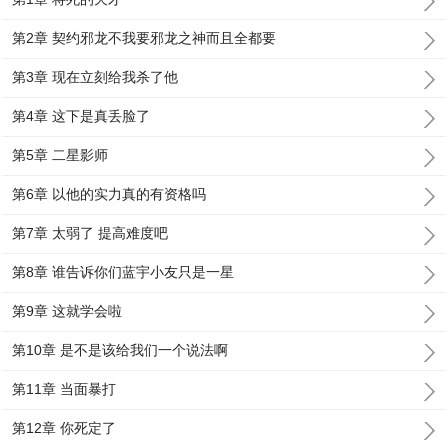
第2章 契约邪龙不我要邪龙之神而且全都要
第3章 现在立刻给我杀了他
第4章 这下是真丢脸了
第5章 二星影师
第6章 以他的实力真的有资格吗
第7章 太弱了 提高难度吧
第8章 谁告诉你们蓝宇小友只是一星
第9章 这就学会啦
第10章 是不是该给我们一个说法啊
第11章 当面暴打
第12章 你死定了