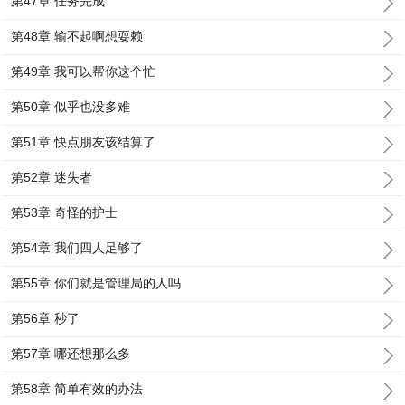
第47章 任务完成
第48章 输不起啊想耍赖
第49章 我可以帮你这个忙
第50章 似乎也没多难
第51章 快点朋友该结算了
第52章 迷失者
第53章 奇怪的护士
第54章 我们四人足够了
第55章 你们就是管理局的人吗
第56章 秒了
第57章 哪还想那么多
第58章 简单有效的办法