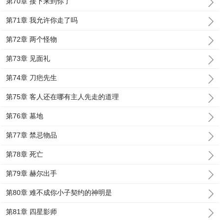
第70章 接下来到你了
第71章 我允许你走了吗
第72章 两个怪物
第73章 见面礼
第74章 刀疤先生
第75章 客人还在哪有主人先走的道理
第76章 墓地
第77章 禁忌物品
第78章 死亡
第79章 赫尔出手
第80章 难不成你小子契约的神明是
第81章 四星影师