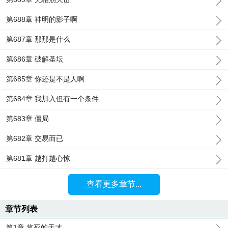
第688章 神明的影子啊
第687章 那那是什么
第686章 破解圣坛
第685章 你还是不是人啊
第684章 我加入但有一个条件
第683章 僵局
第682章 交易而已
第681章 越打越心惊
查看更多章节...
章节列表
第1章 将死的天才