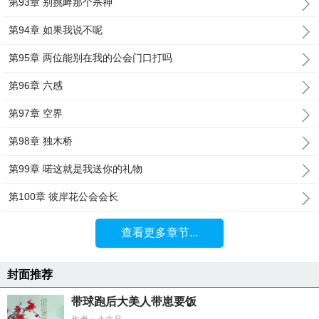
第93章 别挑衅那个杀神
第94章 如果我说不呢
第95章 两位能别在我的公会门口打吗
第96章 六感
第97章 空界
第98章 独木桥
第99章 喏这就是我送你的礼物
第100章 彼岸花公会会长
查看更多章节...
封面推荐
带球跑后大美人带崽要饭