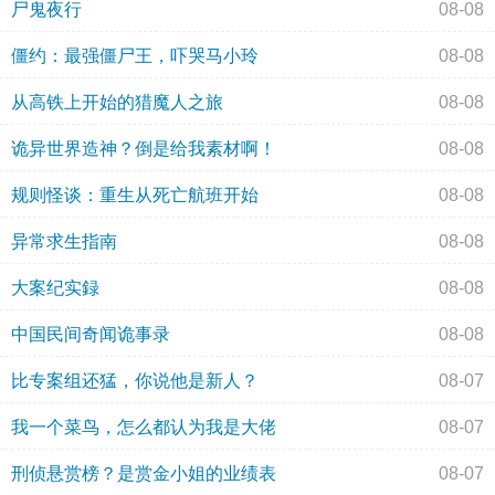
尸鬼夜行
08-08
僵约：最强僵尸王，吓哭马小玲
08-08
从高铁上开始的猎魔人之旅
08-08
诡异世界造神？倒是给我素材啊！
08-08
规则怪谈：重生从死亡航班开始
08-08
异常求生指南
08-08
大案纪实録
08-08
中国民间奇闻诡事录
08-08
比专案组还猛，你说他是新人？
08-07
我一个菜鸟，怎么都认为我是大佬
08-07
刑侦悬赏榜？是赏金小姐的业绩表
08-07