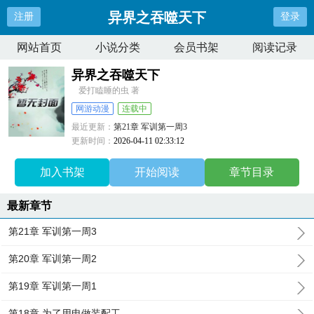
异界之吞噬天下
注册
登录
网站首页
小说分类
会员书架
阅读记录
异界之吞噬天下
爱打瞌睡的虫 著
网游动漫
连载中
最近更新：
第21章 军训第一周3
更新时间：
2026-04-11 02:33:12
加入书架
开始阅读
章节目录
最新章节
第21章 军训第一周3
第20章 军训第一周2
第19章 军训第一周1
第18章 为了用电做装配工