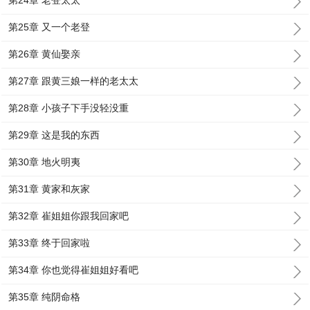
第24章 老登太太
第25章 又一个老登
第26章 黄仙娶亲
第27章 跟黄三娘一样的老太太
第28章 小孩子下手没轻没重
第29章 这是我的东西
第30章 地火明夷
第31章 黄家和灰家
第32章 崔姐姐你跟我回家吧
第33章 终于回家啦
第34章 你也觉得崔姐姐好看吧
第35章 纯阴命格