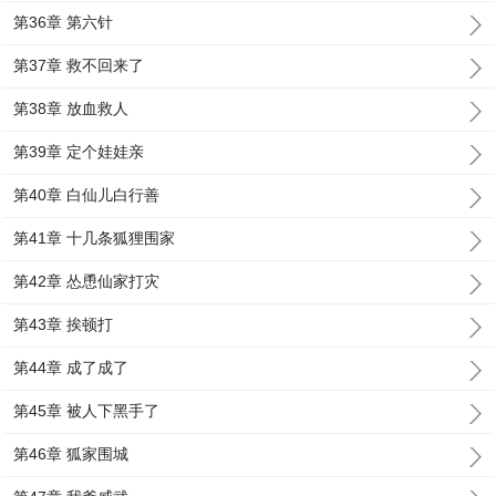
第36章 第六针
第37章 救不回来了
第38章 放血救人
第39章 定个娃娃亲
第40章 白仙儿白行善
第41章 十几条狐狸围家
第42章 怂恿仙家打灾
第43章 挨顿打
第44章 成了成了
第45章 被人下黑手了
第46章 狐家围城