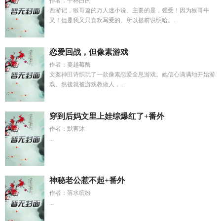
作者：干杯白的
西游记，猴哥篇的万人迷小说。主要的是，强受！因为猴哥牛
叉！但是我又只喜欢写受的。所以提前说明哈。...
恋爱回战，但像素游戏
作者：蔓越莓酶
文案神田诗织玩了一款像素恋爱全息游戏。她信心满满地开始游
戏。然後就被游戏教做人，...
穿到后妈文里上娃综爆红了+番外
作者：默言沐
...
神秘老公惹不起+番外
作者：落水缤纷
...