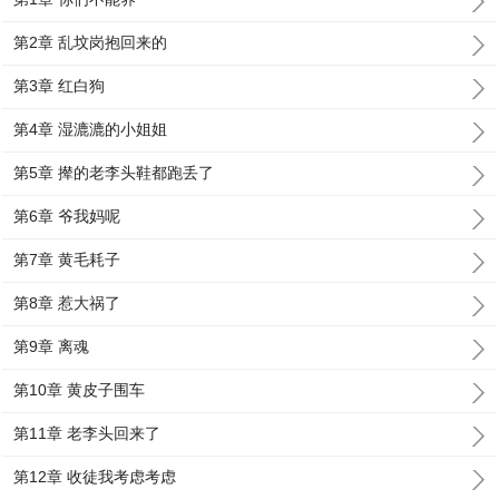
第2章 乱坟岗抱回来的
第3章 红白狗
第4章 湿漉漉的小姐姐
第5章 撵的老李头鞋都跑丢了
第6章 爷我妈呢
第7章 黄毛耗子
第8章 惹大祸了
第9章 离魂
第10章 黄皮子围车
第11章 老李头回来了
第12章 收徒我考虑考虑