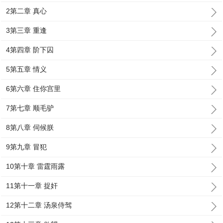
2第二章 真心
3第三章 重逢
4第四章 阶下囚
5第五章 情义
6第六章 住你宫里
7第七章 顺毛驴
8第八章 伺候朕
9第九章 冒犯
10第十章 雷霆雨露
11第十一章 捉奸
12第十二章 汤泉侍驾