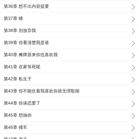
第36章 想不出内容提要
第37章 猪
第38章 别放弃我
第39章 你看清楚我是谁
第40章 摊牌原来你也喜欢我
第41章 在家等死呢
第42章 私生子
第43章 你不能仗着我喜欢你就无理取闹
第44章 你谈恋爱了
第45章 想抽你
第46章 撞车