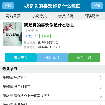
我是真的喜欢你是什么歌曲
注册
登录
网站首页
小说分类
会员书架
阅读记录
我是真的喜欢你是什么歌曲
西西特 著
都市言情
连载中
最近更新：
第86章 完结再会
更新时间：
2026-04-11 22:30:17
加入书架
开始阅读
章节目录
最新章节
第86章 完结再会
第85章 好了别闹了
第84章 请你务必要一直幸福下去
第83章 大梦初醒