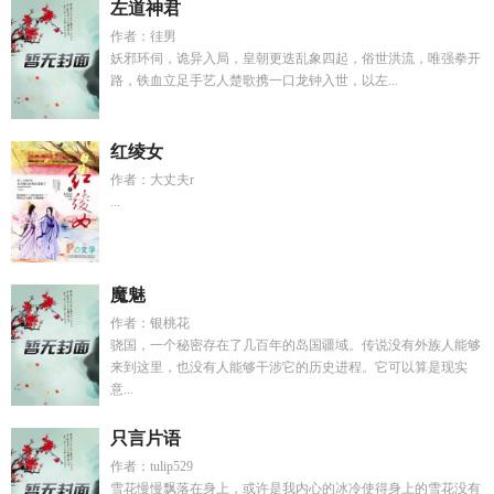
左道神君
作者：徍男
妖邪环伺，诡异入局，皇朝更迭乱象四起，俗世洪流，唯强拳开
路，铁血立足手艺人楚歌携一口龙钟入世，以左...
红绫女
作者：大丈夫r
...
魔魅
作者：银桃花
骁国，一个秘密存在了几百年的岛国疆域。传说没有外族人能够
来到这里，也没有人能够干涉它的历史进程。它可以算是现实
意...
只言片语
作者：tulip529
雪花慢慢飘落在身上，或许是我内心的冰冷使得身上的雪花没有