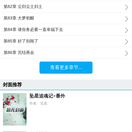
第82章 尘归尘土归土
第83章 大梦初醒
第84章 请你务必要一直幸福下去
第85章 好了别闹了
第86章 完结再会
查看更多章节...
封面推荐
坠星追魂记+番外
作者：见底
...