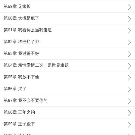
第59章 见家长
第60章 大概是疯了
第61章 我看你是当我傻逼
第62章 稀巴烂了都
第63章 我过得不好
第64章 亲情爱情二选一是世界难题
第65章 我放不下他
第66章 哭了
第67章 我不会不要你的
第68章 三年之约
第69章 王子殿下