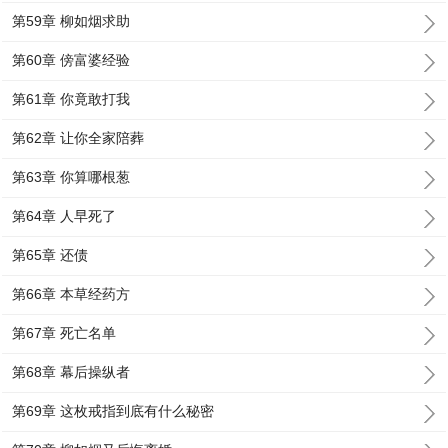
第59章 柳如烟求助
第60章 傍富婆经验
第61章 你竟敢打我
第62章 让你全家陪葬
第63章 你算哪根葱
第64章 人早死了
第65章 还债
第66章 本草经药方
第67章 死亡名单
第68章 幕后操纵者
第69章 这枚戒指到底有什么秘密