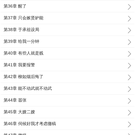
第36章 醒了
第37章 只会嫉贤妒能
第38章 于承祖设局
第39章 给我一分钟
第40章 有些人就是贱
第41章 我要报警
第42章 柳如烟后悔了
第43章 能不动武就不动武
第44章 嚣张
第45章 大嫂二嫂
第46章 伺候好我才考虑撤稿