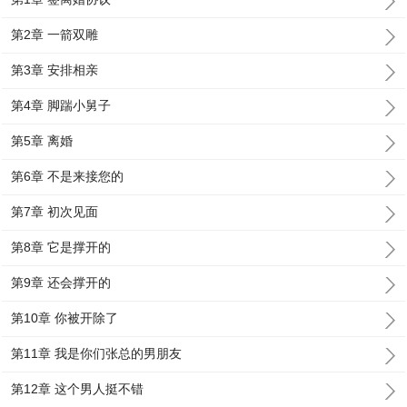
第2章 一箭双雕
第3章 安排相亲
第4章 脚踹小舅子
第5章 离婚
第6章 不是来接您的
第7章 初次见面
第8章 它是撑开的
第9章 还会撑开的
第10章 你被开除了
第11章 我是你们张总的男朋友
第12章 这个男人挺不错