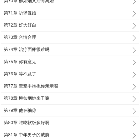
第70章 柳如烟又后悔离婚
第71章 祈求复婚
第72章 好大好白
第73章 合情合理
第74章 治疗面瘫很难吗
第75章 你有意见
第76章 等不及了
第77章 牵牵手抱抱你亲亲嘴
第78章 柳如烟她来干嘛
第79章 他在骗你
第80章 吃吃软饭多好啊
第81章 中年男子的威胁