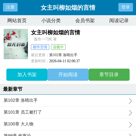
女主叫柳如烟的言情
注册
登录
网站首页
小说分类
会员书架
阅读记录
女主叫柳如烟的言情
股市一刁民 著
都市言情
连载中
最近更新：
第102章 洛晴出手
更新时间：
2026-04-11 02:06:37
加入书架
开始阅读
章节目录
最新章节
第102章 洛晴出手
第101章 员工被打了
第100章 大人物
第99章 伤寒论