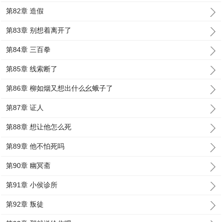
第82章 造假
第83章 别想着离开了
第84章 三百拳
第85章 线索断了
第86章 柳如烟又想出什么幺蛾子了
第87章 证人
第88章 想让他怎么死
第89章 他不怕死吗
第90章 幽冥斋
第91章 小侯诊所
第92章 叛徒