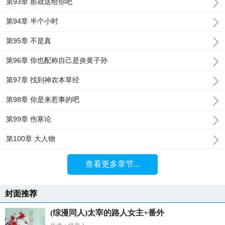
第93章 那就送给你吧
第94章 半个小时
第95章 不是真
第96章 你也配称自己是炎黄子孙
第97章 找到神农本草经
第98章 你是来惹事的吧
第99章 伤寒论
第100章 大人物
查看更多章节...
封面推荐
(综漫同人)太宰的路人女主+番外