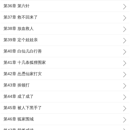
第36章 第六针
第37章 救不回来了
第38章 放血救人
第39章 定个娃娃亲
第40章 白仙儿白行善
第41章 十几条狐狸围家
第42章 怂恿仙家打灾
第43章 挨顿打
第44章 成了成了
第45章 被人下黑手了
第46章 狐家围城