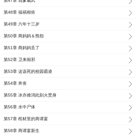
第47章 我爹威武
第48章 福祸相依
第49章 六年十三岁
第50章 商妈妈＆熊怨
第51章 商妈妈丢了
第52章 卫来闹邪
第53章 这该死的校园霸凌
第54章 奔丧
第55章 冰亦难消此刻火焚身
第56章 水中尸体
第57章 棺材里的商谭宴
第58章 商谭宴新生