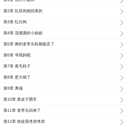
第2章 乱坟岗抱回来的
第3章 红白狗
第4章 湿漉漉的小姐姐
第5章 撵的老李头鞋都跑丢了
第6章 爷我妈呢
第7章 黄毛耗子
第8章 惹大祸了
第9章 离魂
第10章 黄皮子围车
第11章 老李头回来了
第12章 收徒我考虑考虑