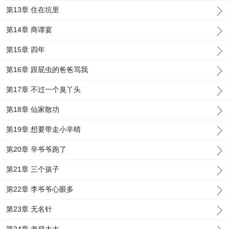
第13章 住在坑里
第14章 商谭宴
第15章 四年
第16章 跟屁虫的爸爸骂我
第17章 不过一个臭丫头
第18章 仙家散功
第19章 想要带走小辛晴
第20章 辛爷爷跑了
第21章 三个孩子
第22章 李爷爷心眼多
第23章 无名针