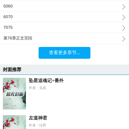
5060
6070
7075
第76章正文完结
查看更多章节...
封面推荐
坠星追魂记+番外
作者：见底
...
左道神君
作者：徍男