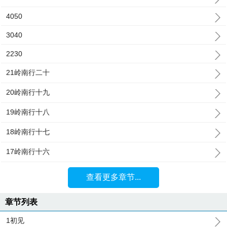
4050
3040
2230
21岭南行二十
20岭南行十九
19岭南行十八
18岭南行十七
17岭南行十六
查看更多章节...
章节列表
1初见