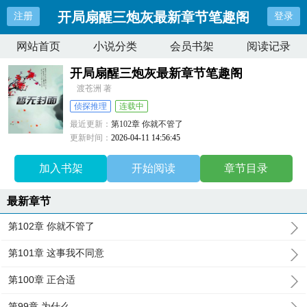
开局扇醒三炮灰最新章节笔趣阁
注册
登录
网站首页
小说分类
会员书架
阅读记录
开局扇醒三炮灰最新章节笔趣阁
渡苍洲 著
侦探推理
连载中
最近更新：
第102章 你就不管了
更新时间：
2026-04-11 14:56:45
加入书架
开始阅读
章节目录
最新章节
第102章 你就不管了
第101章 这事我不同意
第100章 正合适
第99章 为什么