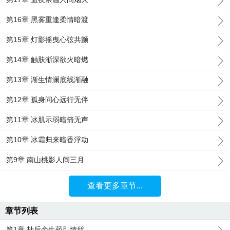
第16章 黑雾重逢柔情暗渡
第15章 灯影摇曳心弦共颤
第14章 触肤渐深欲火暗燃
第13章 渐生情澜底线渐融
第12章 孤身问心远行无伴
第11章 冰肌示弱暗箭无声
第10章 冰霜归来暗香浮动
第9章 南山桃影人间三月
查看更多章节...
章节列表
第1章 劫后余生药引情丝