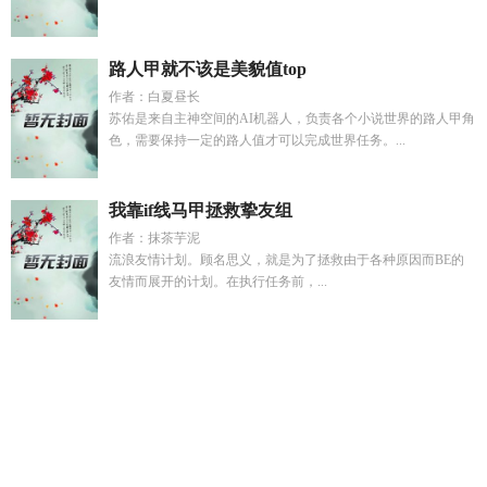
路人甲就不该是美貌值top
作者：白夏昼长
苏佑是来自主神空间的AI机器人，负责各个小说世界的路人甲角
色，需要保持一定的路人值才可以完成世界任务。...
我靠if线马甲拯救挚友组
作者：抹茶芋泥
流浪友情计划。顾名思义，就是为了拯救由于各种原因而BE的
友情而展开的计划。在执行任务前，...
鸿蒙天道诀
婚婚欲嫁总裁难逃
私养的意思
闺蜜齐穿离婚后银
发
我真没想钓你风以池
邪王追妻废柴逆天四小姐 免费阅读平
板电子书网
圣剑使的禁忌吟唱
顶流sc
江星夜江若寒
我能提
取属性txt肝到明天
鸿蒙天衍诀全文免费阅读
原来爱你是劫难
全文免费阅读
私养娇妻100天
嫡女杀重生归来侯府死光了
邪
王追妻废柴小兽妃免费阅读
什么叫圣剑使
记忆里的那场雨原