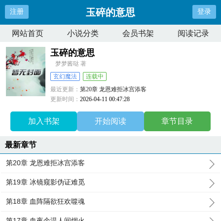
玉碎的意思
注册
登录
网站首页
小说分类
会员书架
阅读记录
玉碎的意思
梦梦酱哒 著
玄幻魔法
连载中
最近更新：
第20章 龙恩难拒冰宫添客
更新时间：
2026-04-11 00:47:28
加入书架
开始阅读
章节目录
最新章节
第20章 龙恩难拒冰宫添客
第19章 冰镜窥影伪证难觅
第18章 血阵隔欲狂欢噬魂
第17章 血夜余温人间烟火