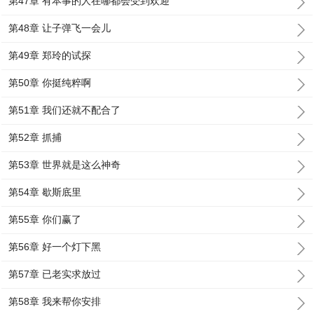
第47章 有本事的人在哪都会受到欢迎
第48章 让子弹飞一会儿
第49章 郑玲的试探
第50章 你挺纯粹啊
第51章 我们还就不配合了
第52章 抓捕
第53章 世界就是这么神奇
第54章 歇斯底里
第55章 你们赢了
第56章 好一个灯下黑
第57章 已老实求放过
第58章 我来帮你安排