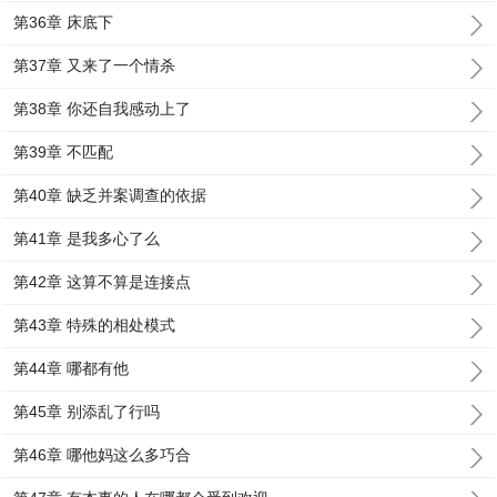
第36章 床底下
第37章 又来了一个情杀
第38章 你还自我感动上了
第39章 不匹配
第40章 缺乏并案调查的依据
第41章 是我多心了么
第42章 这算不算是连接点
第43章 特殊的相处模式
第44章 哪都有他
第45章 别添乱了行吗
第46章 哪他妈这么多巧合