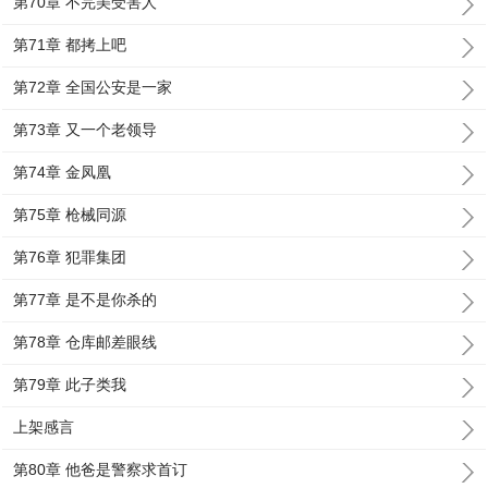
第70章 不完美受害人
第71章 都拷上吧
第72章 全国公安是一家
第73章 又一个老领导
第74章 金凤凰
第75章 枪械同源
第76章 犯罪集团
第77章 是不是你杀的
第78章 仓库邮差眼线
第79章 此子类我
上架感言
第80章 他爸是警察求首订