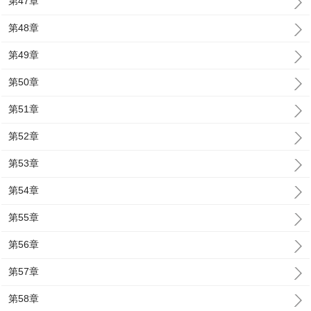
第47章
第48章
第49章
第50章
第51章
第52章
第53章
第54章
第55章
第56章
第57章
第58章