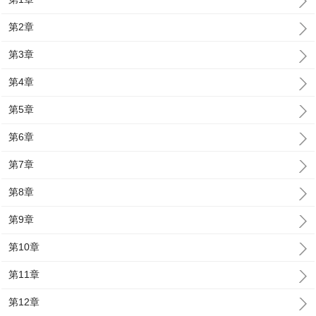
第2章
第3章
第4章
第5章
第6章
第7章
第8章
第9章
第10章
第11章
第12章