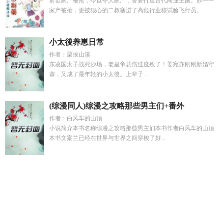
前世家产被抢，今世夺人家产，誓要打造古代商业王国。苏一一
家产被抢，更被狠心的二叔塞进了高危行业核试验飞行员。...
小太後养崽日常
作者：栗拔山溪
东凌国太子战死沙场，老皇帝悲伤过度殁了！姜宛亦刚刚新婚守
寡，又成了最年轻的小太後。上辈子...
(综漫同人)综漫之攻略那些男主们+番外
作者：白风车的山顶
小说简介本书名称综漫之攻略那些男主们本书作者白风车的山顶
本书文案兰已经在世界与世界之间穿梭了好...
野火燎原txt 陆沨
5岁萌娃
冷脸主播被宠爱的日子全文免费阅
读
妻主全文
独占明月玉栀遥
纵横商海山视频
我在大清搞工
业
换亲六零改嫁冷面大佬被娇宠了免费阅读
系统让我做男二
gl
暖色txt百度提取码2023最新版
港片人在洪兴我悟性逆天
怪
物食堂
小桥流水人家是哪首诗
人在洪兴开局系统让我氪金翻