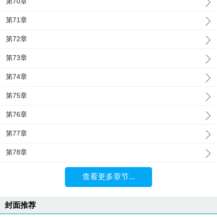
第70章
第71章
第72章
第73章
第74章
第75章
第76章
第77章
第78章
查看更多章节...
封面推荐