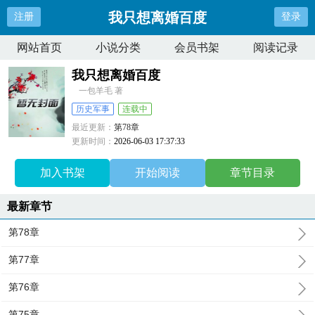
我只想离婚百度
注册
登录
网站首页
小说分类
会员书架
阅读记录
我只想离婚百度
一包羊毛 著
历史军事
连载中
最近更新：
第78章
更新时间：
2026-06-03 17:37:33
加入书架
开始阅读
章节目录
最新章节
第78章
第77章
第76章
第75章