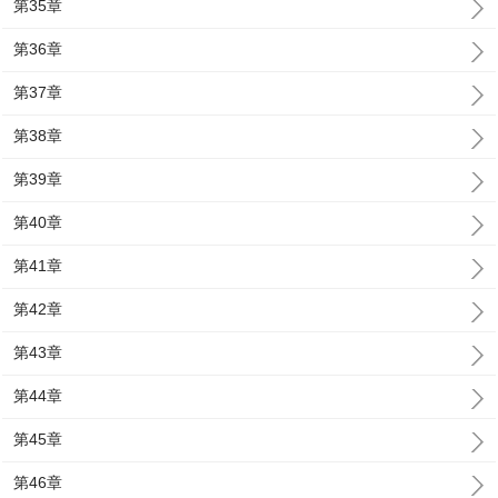
第35章
第36章
第37章
第38章
第39章
第40章
第41章
第42章
第43章
第44章
第45章
第46章