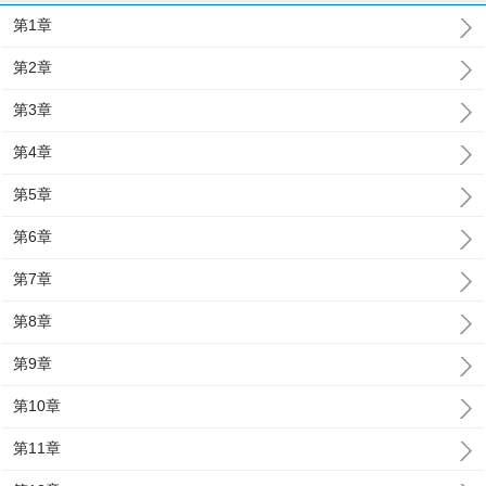
第1章
第2章
第3章
第4章
第5章
第6章
第7章
第8章
第9章
第10章
第11章