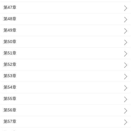
第47章
第48章
第49章
第50章
第51章
第52章
第53章
第54章
第55章
第56章
第57章