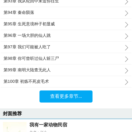
第93章 我从轮回中来送你往生
第94章 秦命陨落
第95章 生死意境种子初显威
第96章 一场大胆的仙人跳
第97章 我们可能被人吃了
第98章 你可曾听过仙人斩三尸
第99章 南明大陆查无此人
第100章 初炼不死皮毛术
查看更多章节...
封面推荐
我有一家动物民宿