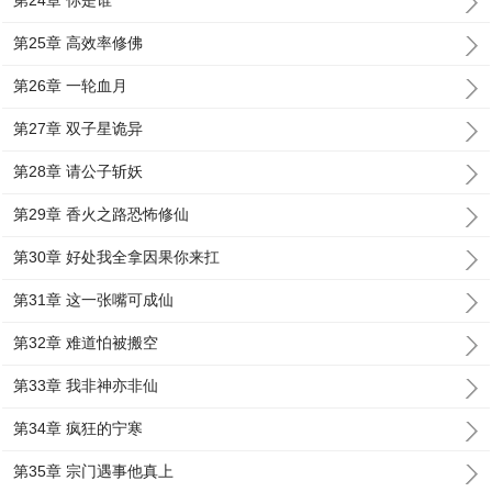
第24章 你是谁
第25章 高效率修佛
第26章 一轮血月
第27章 双子星诡异
第28章 请公子斩妖
第29章 香火之路恐怖修仙
第30章 好处我全拿因果你来扛
第31章 这一张嘴可成仙
第32章 难道怕被搬空
第33章 我非神亦非仙
第34章 疯狂的宁寒
第35章 宗门遇事他真上