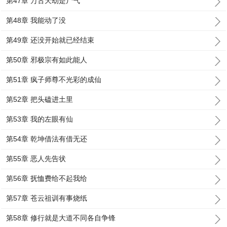
第47章 万古天劫是尸气
第48章 我能动了没
第49章 还没开始就已经结束
第50章 邪极宗有如此能人
第51章 疯子师尊不光彩的成仙
第52章 把头磕进土里
第53章 我的左眼有仙
第54章 乾坤借法有借无还
第55章 恶人先告状
第56章 抚恤费给不起我给
第57章 苍云祖训有事烧纸
第58章 修行就是大道不同各自争锋