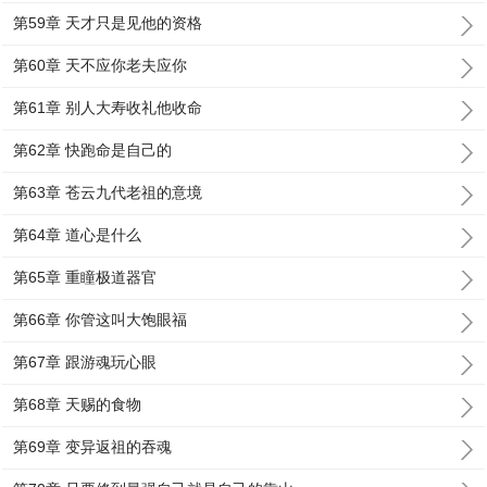
第59章 天才只是见他的资格
第60章 天不应你老夫应你
第61章 别人大寿收礼他收命
第62章 快跑命是自己的
第63章 苍云九代老祖的意境
第64章 道心是什么
第65章 重瞳极道器官
第66章 你管这叫大饱眼福
第67章 跟游魂玩心眼
第68章 天赐的食物
第69章 变异返祖的吞魂