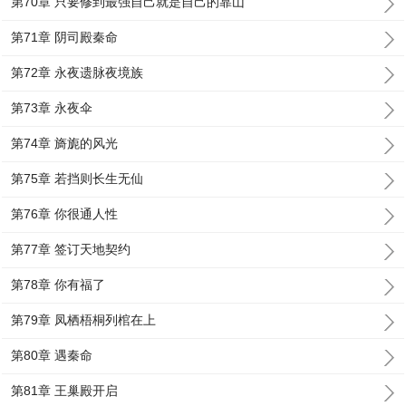
第70章 只要修到最强自己就是自己的靠山
第71章 阴司殿秦命
第72章 永夜遗脉夜境族
第73章 永夜伞
第74章 旖旎的风光
第75章 若挡则长生无仙
第76章 你很通人性
第77章 签订天地契约
第78章 你有福了
第79章 凤栖梧桐列棺在上
第80章 遇秦命
第81章 王巢殿开启