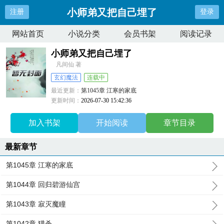
小师弟又把自己埋了
注册
登录
网站首页
小说分类
会员书架
阅读记录
小师弟又把自己埋了
凡间仙 著
玄幻魔法
连载中
最近更新：
第1045章 江寒的家底
更新时间：
2026-07-30 15:42:36
加入书架
开始阅读
章节目录
最新章节
第1045章 江寒的家底
第1044章 回归碧游仙宫
第1043章 寂灭魔瞳
第1042章 猎杀