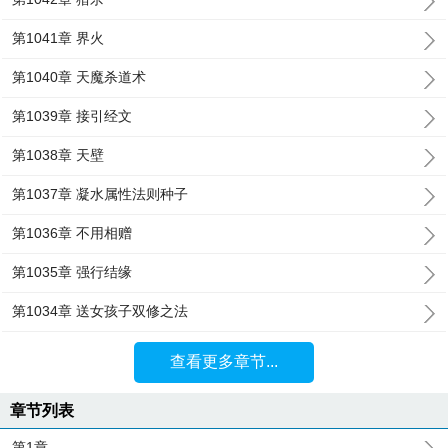
第1041章 界火
第1040章 天魔杀道术
第1039章 接引经文
第1038章 天壁
第1037章 凝水属性法则种子
第1036章 不用相赠
第1035章 强行结缘
第1034章 送女孩子双修之法
查看更多章节...
章节列表
第1章