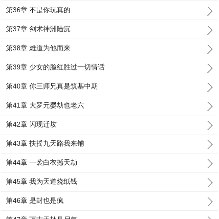
第36章 不是你玩真的
第37章 剑术神洲陆沉
第38章 难道为他而来
第39章 少女的脸红胜过一切情话
第40章 你三师兄真是筑基中期
第41章 大罗元婴劫也老六
第42章 闪现迁坟
第43章 扶摇九天路我来铺
第44章 一袭白衣撼天劫
第45章 我为天道烧纸钱
第46章 是封也是疯