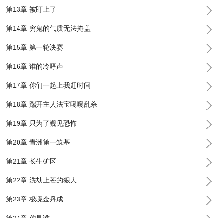
第13章 被盯上了
第14章 穷鬼的气质无法掩盖
第15章 第一轮决赛
第16章 谁的冷哼声
第17章 你们一起上我赶时间
第18章 踹开主人法宝嘎嘎乱杀
第19章 只为了觐见恐怖
第20章 青洲第一筑基
第21章 长生矿区
第22章 洗劫上苍的狠人
第23章 极境金丹成