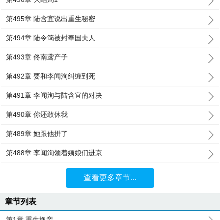
第495章 陆含宜说出重生秘密
第494章 陆令筠被封奉国夫人
第493章 佟南鸢产子
第492章 要和李闻洵纠缠到死
第491章 李闻洵与陆含宜的对决
第490章 你还敢休我
第489章 她跟他拼了
第488章 李闻洵领着姨娘们进京
查看更多章节...
章节列表
第1章 重生换亲