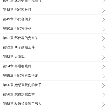
第47章 这分明是一堆爆竹
第48章 邢代容被打
第49章 邢代容回来
第50章 邢代容怀孕
第51章 邢代容的妾室茶
第52章 两个姨娘互斗
第53章 去听戏
第54章 再遇柳疏辉
第55章 邢代容再次得宠
第56章 她想害我们的孩子
第56章 跳得欢挨巴掌
第58章 秋姨娘看透了男人