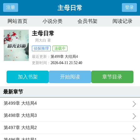
主母日常
注册
登录
网站首页
小说分类
会员书架
阅读记录
主母日常
周大白 著
侦探推理
连载中
最近更新：
第499章 大结局4
更新时间：
2026-04-11 21:52:40
加入书架
开始阅读
章节目录
最新章节
第499章 大结局4
第498章 大结局3
第497章 大结局2
第496章 大结局1