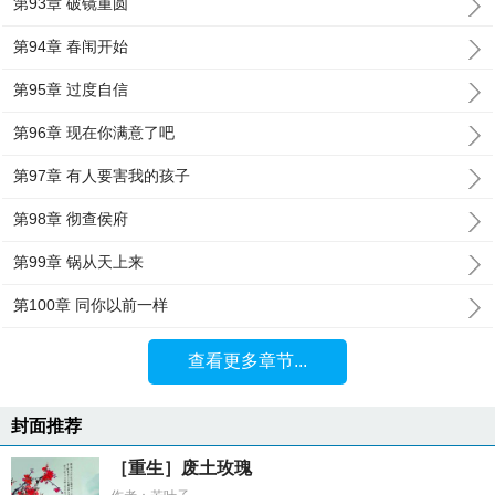
第93章 破镜重圆
第94章 春闱开始
第95章 过度自信
第96章 现在你满意了吧
第97章 有人要害我的孩子
第98章 彻查侯府
第99章 锅从天上来
第100章 同你以前一样
查看更多章节...
封面推荐
［重生］废土玫瑰