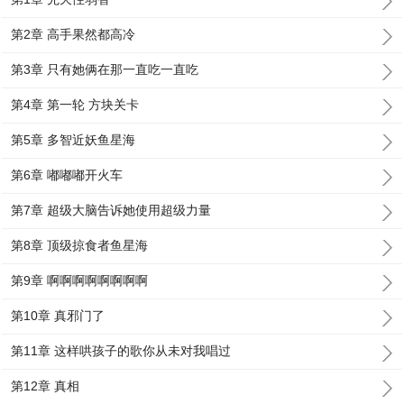
第2章 高手果然都高冷
第3章 只有她俩在那一直吃一直吃
第4章 第一轮 方块关卡
第5章 多智近妖鱼星海
第6章 嘟嘟嘟开火车
第7章 超级大脑告诉她使用超级力量
第8章 顶级掠食者鱼星海
第9章 啊啊啊啊啊啊啊啊
第10章 真邪门了
第11章 这样哄孩子的歌你从未对我唱过
第12章 真相