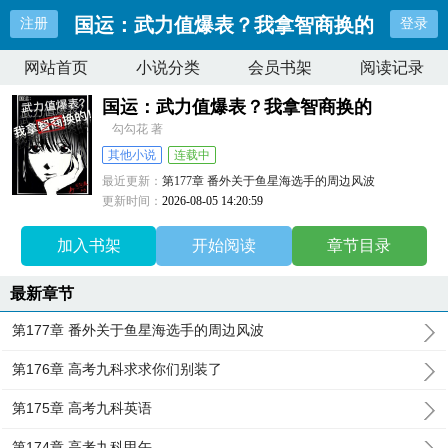
国运：武力值爆表？我拿智商换的
注册
登录
网站首页
小说分类
会员书架
阅读记录
国运：武力值爆表？我拿智商换的
勾勾花 著
其他小说
连载中
最近更新：
第177章 番外关于鱼星海选手的周边风波
更新时间：
2026-08-05 14:20:59
加入书架
开始阅读
章节目录
最新章节
第177章 番外关于鱼星海选手的周边风波
第176章 高考九科求求你们别装了
第175章 高考九科英语
第174章 高考九科甲午