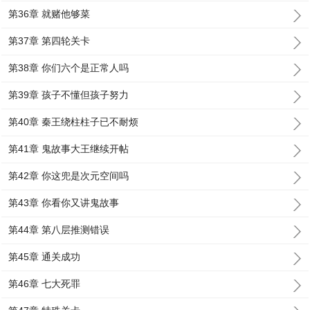
第36章 就赌他够菜
第37章 第四轮关卡
第38章 你们六个是正常人吗
第39章 孩子不懂但孩子努力
第40章 秦王绕柱柱子已不耐烦
第41章 鬼故事大王继续开帖
第42章 你这兜是次元空间吗
第43章 你看你又讲鬼故事
第44章 第八层推测错误
第45章 通关成功
第46章 七大死罪