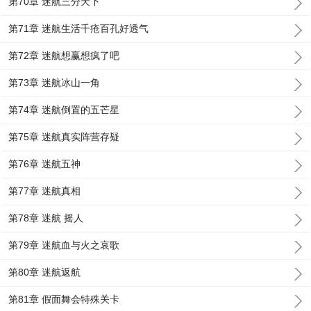
第70章 迷航三分天下
第71章 迷航生活千疮百孔好透气
第72章 迷航想赢想疯了吧
第73章 迷航冰山一角
第74章 迷航倒置的五芒星
第75章 迷航真实阵营存疑
第76章 迷航五神
第77章 迷航真相
第78章 迷航 摇人
第79章 迷航血与火之哀歌
第80章 迷航返航
第81章 假面舞会特殊关卡