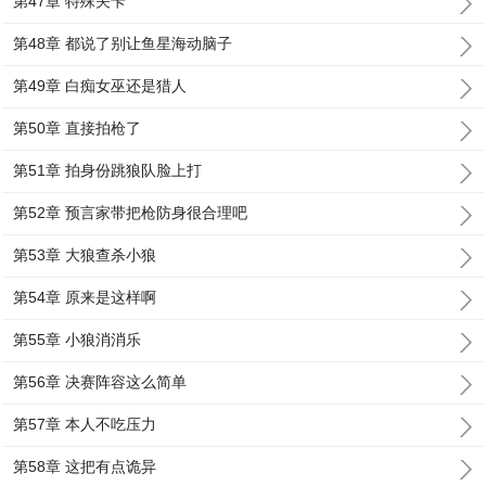
第47章 特殊关卡
第48章 都说了别让鱼星海动脑子
第49章 白痴女巫还是猎人
第50章 直接拍枪了
第51章 拍身份跳狼队脸上打
第52章 预言家带把枪防身很合理吧
第53章 大狼查杀小狼
第54章 原来是这样啊
第55章 小狼消消乐
第56章 决赛阵容这么简单
第57章 本人不吃压力
第58章 这把有点诡异