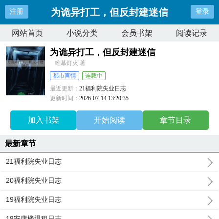
为诡异打工，但反封建迷信
注册
登录
网站首页
小说分类
会员书架
阅读记录
为诡异打工，但反封建迷信
帷幕灯火 著
都市言情
连载中
最近更新：
21福利院失业日志
更新时间：
2026-07-14 13:20:35
加入书架
开始阅读
章节目录
最新章节
21福利院失业日志
20福利院失业日志
19福利院失业日志
18安康楼退租日志