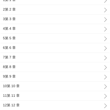
2第 2 章
3第 3 章
4第 4 章
5第 5 章
6第 6 章
7第 7 章
8第 8 章
9第 9 章
10第 10 章
11第 11 章
12第 12 章