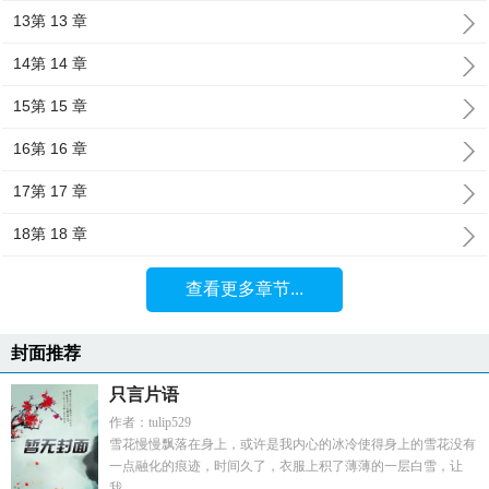
13第 13 章
14第 14 章
15第 15 章
16第 16 章
17第 17 章
18第 18 章
查看更多章节...
封面推荐
只言片语
作者：tulip529
雪花慢慢飘落在身上，或许是我内心的冰冷使得身上的雪花没有
一点融化的痕迹，时间久了，衣服上积了薄薄的一层白雪，让
我...