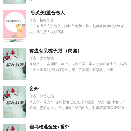
[综英美]重合恋人
作者：橘络甘苦
正在努力写完该老文，随榜单更新～某些超英在闲聊时谈到恋
人。我的恋人埃尔瓦多...
鬓边有朵栀子肥 （民国）
作者：大姑娘浪
开新文，古言捕蝉，年上，先婚后爱。常家小姐站在窗前，笑说
二哥来瞧苏州娘姨的闺女，庞儿若剥壳的鲜荔枝，水滋...
妾奔
作者：绿豆红汤
本文于29号入v，谢谢新老朋友支持丹穗是一个富商的小妾，干
的是小妾的勾当，担的却是丫鬟的名头。眼瞅着富商病歪歪的...
雀鸟难逃金笼+番外