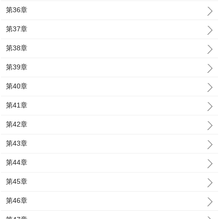
第36章
第37章
第38章
第39章
第40章
第41章
第42章
第43章
第44章
第45章
第46章