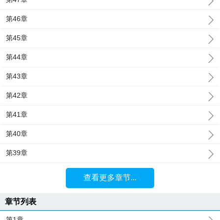
第46章
第45章
第44章
第43章
第42章
第41章
第40章
第39章
查看更多章节...
章节列表
第1章