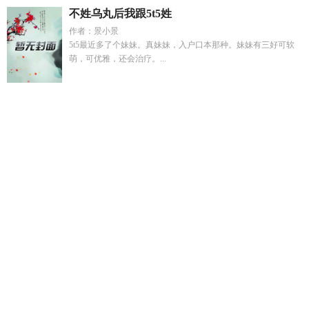
不姓乌丸后我跟5t5姓
作者：景小景
5t5最近多了个妹妹。真妹妹，入户口本那种。妹妹有三好可软
萌，可优雅，还会治疗。...
快穿逆来顺受的漂亮炮灰背景
姜云烟裴司寒30章
江念薇萧景
渊全文免费阅读
男主叫顾朝夕
一纸婚约困了三年时光歌曲
重
生三国之夏侯尚
江瑶萧景元
一纸婚书我被骗几个里
双向障碍
是什么意思呢
一纸婚约困了三年时光什么歌
我忏悔2018
状元
后把妻子送人后续
顾南烟的
星际软萌兔兔他又震惊全网了
一
纸婚约四年后接亲是谁
虞清欢裴淮安最新章节阅读地址
割发
断袍是谁
裂隙之外电影免费观看
阮凉霍泽全文免费阅读
小你
要biu
校花诡异事件结局是什么意思
偏爱gl加番外
诡异校花电
影免费观看
文洁文洁
穿越成弃子wo逆天改命
退圈后靠种田
养崽火了美食
炮灰稳拿万人迷剧本
小山猫猫
江念瑶萧凌恒嘉
柔郡主全文
林瑶文
诡异校花
文洁同人续写31
我的穿越漫
画
小梨花和小花的故事
阮意绵霍傲武笔趣阁最新章节
一纸婚
约书全文免费阅读
我的忏悔原文
逆来顺受的漂亮炮灰by徐新
年
星际奶爸免费阅读全文无弹窗
我的忏悔地txt
炮灰万人迷bg