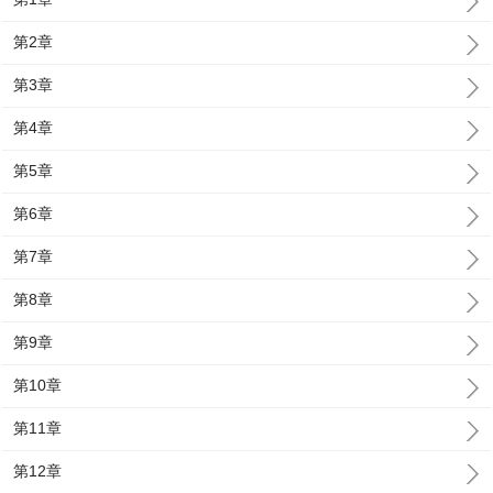
第2章
第3章
第4章
第5章
第6章
第7章
第8章
第9章
第10章
第11章
第12章