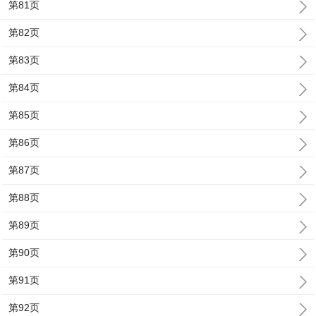
第81页
第82页
第83页
第84页
第85页
第86页
第87页
第88页
第89页
第90页
第91页
第92页