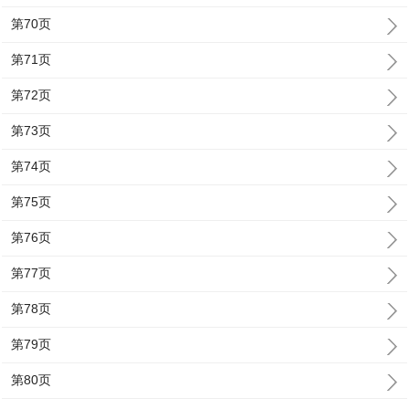
第70页
第71页
第72页
第73页
第74页
第75页
第76页
第77页
第78页
第79页
第80页