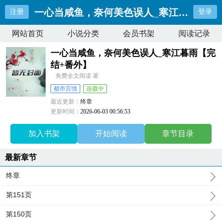
一心当咸鱼，奈何美色误人_寒江暮雨【完
注册
登录
网站首页
小说分类
会员书架
阅读记录
一心当咸鱼，奈何美色误人_寒江暮雨【完
结+番外】
免费全文阅读 著
都市言情
连载中
最近更新：
终章
更新时间：
2026-06-03 00:56:53
加入书架
开始阅读
章节目录
最新章节
终章
第151页
第150页