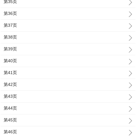
第35页
第36页
第37页
第38页
第39页
第40页
第41页
第42页
第43页
第44页
第45页
第46页