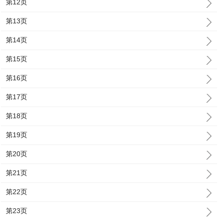
第12页
第13页
第14页
第15页
第16页
第17页
第18页
第19页
第20页
第21页
第22页
第23页