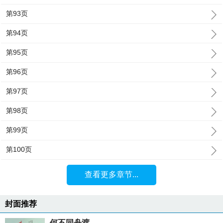
第93页
第94页
第95页
第96页
第97页
第98页
第99页
第100页
查看更多章节...
封面推荐
何不同舟渡