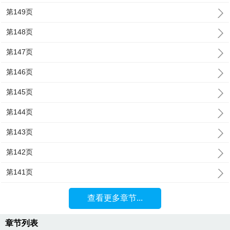
第149页
第148页
第147页
第146页
第145页
第144页
第143页
第142页
第141页
查看更多章节...
章节列表