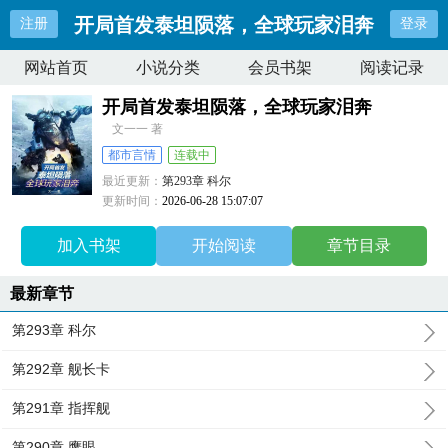
开局首发泰坦陨落，全球玩家泪奔
注册
登录
网站首页
小说分类
会员书架
阅读记录
开局首发泰坦陨落，全球玩家泪奔
文一一 著
都市言情
连载中
最近更新：
第293章 科尔
更新时间：
2026-06-28 15:07:07
加入书架
开始阅读
章节目录
最新章节
第293章 科尔
第292章 舰长卡
第291章 指挥舰
第290章 鹰眼