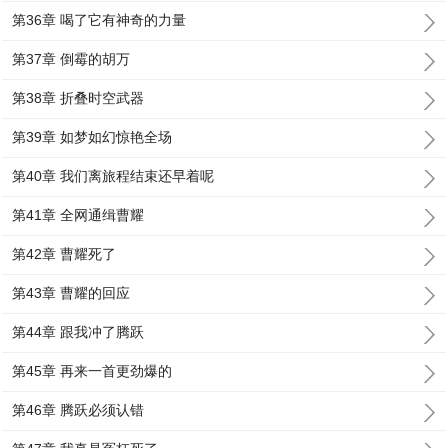
第36章 喝了它有神奇的力量
第37章 倒霉的胡万
第38章 折叠时空武器
第39章 如梦如幻惊艳全场
第40章 我们离旅程结束还早着呢
第41章 全网通缉曹耀
第42章 曹耀死了
第43章 曹耀的回应
第44章 跟我冲了腾跃
第45章 再来一首更劲爆的
第46章 腾跃必须认错