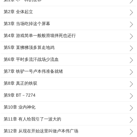
第2章 全体起立
第3章 当场吃掉这个屏幕
第4章 游戏简单一般般滑墙摔死也还行
第5章 某狒狒顶多算走地鸡
第6章 平时多流汗战场少流血
第7章 铁驴一号卢本伟准备就绪
第8章 真正的铁驭
第9章 BT－7274
第10章 业内神化
第11章 有人给我引了一波大的
第12章 从现在开始这里叫做卢本伟广场