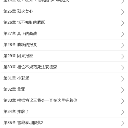
第24章 哎↗哎木↖谁我跟你不共戴天
第25章 烈火焚心
第26章 恬不知耻的腾跃
第27章 真正的商战
第28章 腾跃的报复
第29章 因果报应
第30章 相位不规范死法安德森
第31章 小彩蛋
第32章 盖亚
第33章 根据协议三我会一直在这里等着你
第34章 摊牌了
第35章 雪藏泰坦陨落2