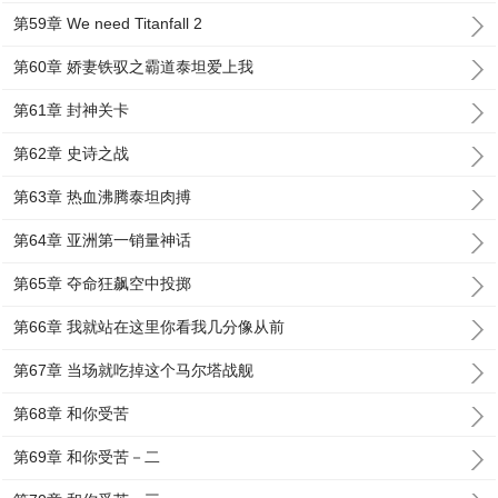
第59章 We need Titanfall 2
第60章 娇妻铁驭之霸道泰坦爱上我
第61章 封神关卡
第62章 史诗之战
第63章 热血沸腾泰坦肉搏
第64章 亚洲第一销量神话
第65章 夺命狂飙空中投掷
第66章 我就站在这里你看我几分像从前
第67章 当场就吃掉这个马尔塔战舰
第68章 和你受苦
第69章 和你受苦－二