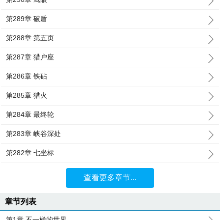
第289章 破盾
第288章 第五页
第287章 猎户座
第286章 铁砧
第285章 猎火
第284章 最终轮
第283章 峡谷深处
第282章 七坐标
查看更多章节...
章节列表
第1章 不一样的世界