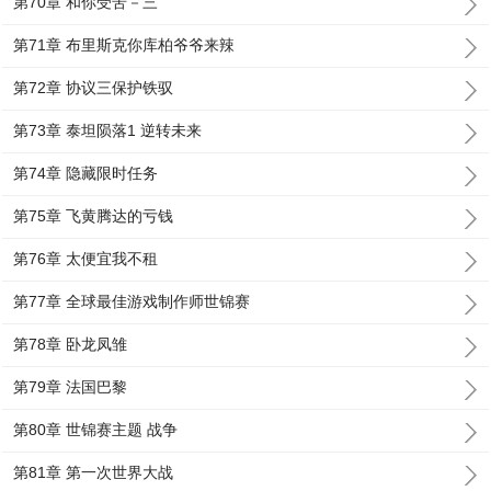
第70章 和你受苦－三
第71章 布里斯克你库柏爷爷来辣
第72章 协议三保护铁驭
第73章 泰坦陨落1 逆转未来
第74章 隐藏限时任务
第75章 飞黄腾达的亏钱
第76章 太便宜我不租
第77章 全球最佳游戏制作师世锦赛
第78章 卧龙凤雏
第79章 法国巴黎
第80章 世锦赛主题 战争
第81章 第一次世界大战