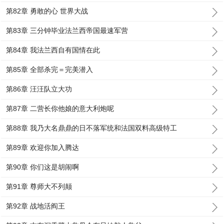
第82章 勇敢的心 世界大战
第83章 三分钟毕业法兰西帝国最速军营
第84章 我法兰西自有国情在此
第85章 全部杀完＝完美潜入
第86章 汪汪队立大功
第87章 二营长你他娘的意大利炮呢
第88章 我乃大名鼎鼎的日不落军统和法国双料高级特工
第89章 欢迎你加入腾达
第90章 你们这是胡闹啊
第91章 尊师大不列颠
第92章 战地活阎王