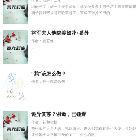
作者：恰好十二年
玛丽苏文！雄竞！美男多多！修罗场多多！男全洁！看文前请将
脑子暂时寄放楚云歌穿越了，穿成了强抢民男的...
将军夫人他貌美如花+番外
作者：夏宜修
...
“我”该怎么做？
作者：伸手就是饭来
...
诡异复苏？谢邀，已锤爆
作者：花和裙摆
窦柯长的人畜无害，礼貌谦逊。别人都觉得她是小天使，可妈妈
评价她全天下最可爱的宝宝，但小心眼。...