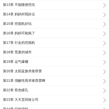
第13章 不能随便挖坑
第14章 妈妈对我好点
第15章 挖掘机好玩
第16章 妈妈可能疯了
第17章 行走的挖掘机
第18章 荒废的城市
第19章 运气爆棚
第20章 太阳蓝旗求推荐票
第21章 强酸性雨求推荐票啊
第22章 双色瞳孔
第23章 大天堂回收公司