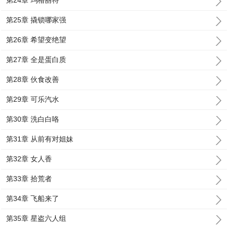
第24章 玛格丽特
第25章 撬锁哪家强
第26章 希望变绝望
第27章 全是蛋白质
第28章 伙食改善
第29章 可乐汽水
第30章 洗白白咯
第31章 从前有对姐妹
第32章 女人香
第33章 拾荒者
第34章 飞船来了
第35章 星盗六人组