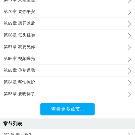
第70章 要你平安
第69章 离开以后
第68章 低头轻吻
第67章 我要见你
第66章 视频曝光
第65章 你别逼我
第64章 帮忙掩护
第63章 要吻你了
查看更多章节...
章节列表
第1章 美人新生