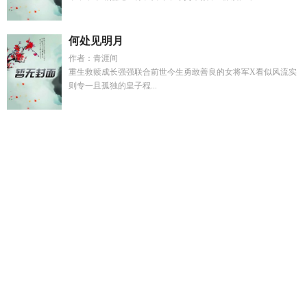
何处见明月
作者：青涯间
重生救赎成长强强联合前世今生勇敢善良的女将军X看似风流实
则专一且孤独的皇子程...
神话制卡师压盖免费阅读
碧空啥意思
神话制卡师笔趣阁资
源
臣是探花郎的上一句
刺杀失败的代价by
穿书之嫡女敛
财
新婚慢热百度百科
邢教练别太野人物介绍
曹涵钰
穿越之
嫡妻不好惹by素衣渡江
缚神世界欣妍
凹凸世界第四季视频解
说
缚神欣妍
反派后妈不好当全文免费阅读
女武神游戏
邢教
练别太野女主暗恋对象结局
凹凸世界第四季番外全天陨终曲完
整
你这个直男保值吗by笔趣阁最新章节更
反派后妈清越流合
集
凹凸世界第四季三方
夏如星厉璟言
深情男配不干了
当骄
傲仍然重要时在线阅读
带着星际争霸在漫威笔趣阁
相公种
田
反派后妈超会装嗲
快穿之女配翻身记
高武开局表白校花奖
励十连抽最新章
老婆跑了故意不联系我怎么办
快穿之女配翻
身系统白芷
开局响雷果实林野
我成了合欢宗的唯一弟子漫画