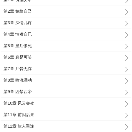
第2章 嫁给自己
第3章 深情几许
第4章 情难自已
第5章 皇后惨死
第6章 真是可笑
第7章 尸骨无存
第8章 暗流涌动
第9章 囚禁西帝
第10章 风云突变
第11章 前因后果
第12章 故人重逢