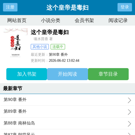
这个皇帝是毒妇
注册
登录
网站首页
小说分类
会员书架
阅读记录
这个皇帝是毒妇
顷水茴香 著
其他小说
连载中
最近更新：
第90章 番外
更新时间：
2026-06-02 13:02:44
加入书架
开始阅读
章节目录
最新章节
第90章 番外
第89章 番外
第88章 南林仙岛
第87章 朝堂风云