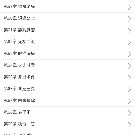
第59章 酒鬼老头
第60章 逍遥岛上
第61章 静观其变
第62章 无功而返
第63章 眼泪决堤
第64章 火光冲天
第65章 开出条件
第66章 我意已决
第67章 回来救你
第68章 表里不一
第69章 功亏一篑