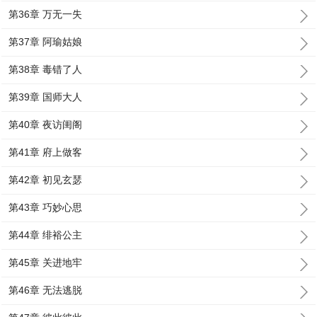
第36章 万无一失
第37章 阿瑜姑娘
第38章 毒错了人
第39章 国师大人
第40章 夜访闺阁
第41章 府上做客
第42章 初见玄瑟
第43章 巧妙心思
第44章 绯裕公主
第45章 关进地牢
第46章 无法逃脱