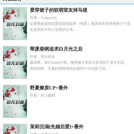
爱穿裙子的软萌室友掉马後
作者：Antigravity
文案预收甜饼恋爱选我我超乖［电竞］闻末时常觉得他和三个室
友是四本不同小说里的主角。...
帮废柴纲追求白月光之后
作者：萤火郁金
森胡桃，港口Mafia干部。被同僚太宰以天价卖到了意大利后，
阴差阳错，又被扫黑除恶的彭格列十代目捡了回...
野夏燎原CP+番外
作者：喜上楣梢
...
茉莉沉溺[先婚后爱]+番外