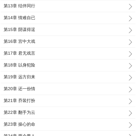
第13章 结伴同行
第14章 情难自已
第15章 阴谋得逞
第16章 宫中大戏
第17章 君无戏言
第18章 以身犯险
第19章 远方归来
第20章 还一份情
第21章 乔装打扮
第22章 翻手为云
第23章 操心的命