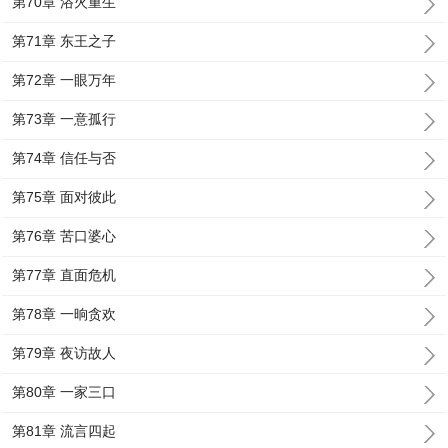
第70章 浴火重生
第71章 东王之子
第72章 一眼万年
第73章 一意孤行
第74章 信任与否
第75章 面对彼此
第76章 苦口婆心
第77章 直面危机
第78章 一晌贪欢
第79章 夜访故人
第80章 一家三口
第81章 流言四起