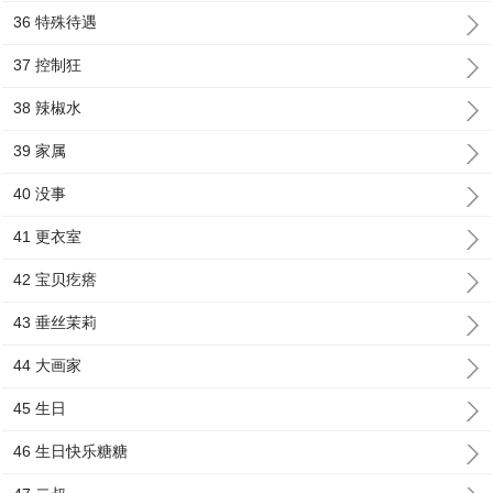
36 特殊待遇
37 控制狂
38 辣椒水
39 家属
40 没事
41 更衣室
42 宝贝疙瘩
43 垂丝茉莉
44 大画家
45 生日
46 生日快乐糖糖