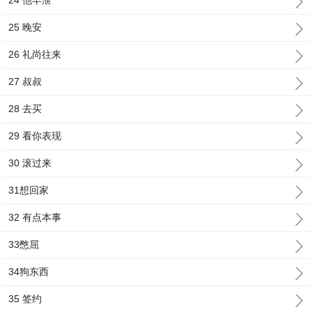
24 他早泄
25 晚安
26 礼尚往来
27 叔叔
28 去买
29 看你表现
30 滚过来
31想回家
32 有点本事
33憋屈
34狗东西
35 签约