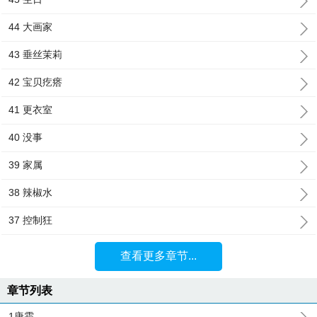
44 大画家
43 垂丝茉莉
42 宝贝疙瘩
41 更衣室
40 没事
39 家属
38 辣椒水
37 控制狂
查看更多章节...
章节列表
1唐霜