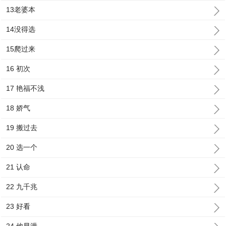
13老婆本
14没得选
15爬过来
16 初次
17 艳福不浅
18 娇气
19 搬过去
20 选一个
21 认命
22 九千兆
23 好看