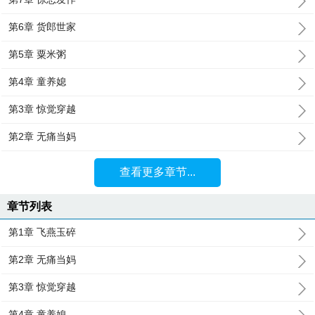
第6章 货郎世家
第5章 粟米粥
第4章 童养媳
第3章 惊觉穿越
第2章 无痛当妈
查看更多章节...
章节列表
第1章 飞燕玉碎
第2章 无痛当妈
第3章 惊觉穿越
第4章 童养媳