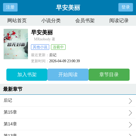
早安美丽
注册
登录
网站首页
小说分类
会员书架
阅读记录
早安美丽
MRnobody 著
其他小说
连载中
最近更新：
后记
更新时间：
2026-04-09 23:00:39
加入书架
开始阅读
章节目录
最新章节
后记
第15章
第14章
第13章