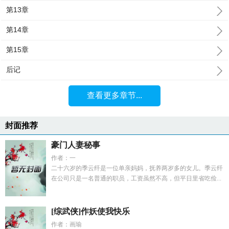
第13章
第14章
第15章
后记
查看更多章节...
封面推荐
豪门人妻秘事
作者：一
二十六岁的季云纤是一位单亲妈妈，抚养两岁多的女儿。季云纤
在公司只是一名普通的职员，工资虽然不高，但平日里省吃俭...
[综武侠]作妖使我快乐
作者：画瑜