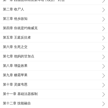
第二章 收尸人
第三章 他乡故知
第四章 你就是约翰威克
第五章 王庭反抗者
第六章 生死之交
第七章 他妈的甘加点
第八章 增益效果
第九章 糖霜苹果
第十章 灵媒韦恩
第十一章 基础法器炼制
第十二章 技能融合