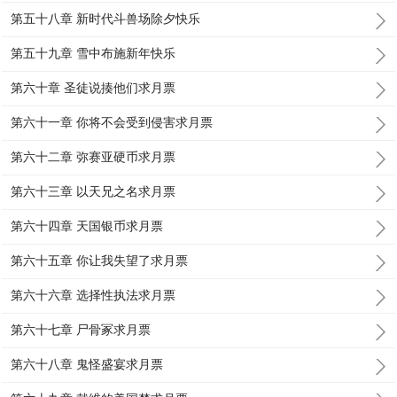
第五十八章 新时代斗兽场除夕快乐
第五十九章 雪中布施新年快乐
第六十章 圣徒说揍他们求月票
第六十一章 你将不会受到侵害求月票
第六十二章 弥赛亚硬币求月票
第六十三章 以天兄之名求月票
第六十四章 天国银币求月票
第六十五章 你让我失望了求月票
第六十六章 选择性执法求月票
第六十七章 尸骨冢求月票
第六十八章 鬼怪盛宴求月票