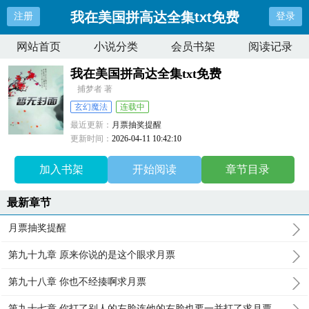
我在美国拼高达全集txt免费
注册
登录
网站首页
小说分类
会员书架
阅读记录
我在美国拼高达全集txt免费
捕梦者 著
玄幻魔法
连载中
最近更新：
月票抽奖提醒
更新时间：
2026-04-11 10:42:10
加入书架
开始阅读
章节目录
最新章节
月票抽奖提醒
第九十九章 原来你说的是这个眼求月票
第九十八章 你也不经揍啊求月票
第九十七章 你打了别人的左脸连他的右脸也要一并打了求月票