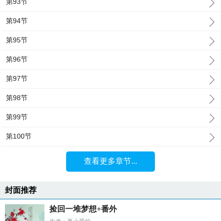
第93节
第94节
第95节
第96节
第97节
第98节
第99节
第100节
查看更多章节...
封面推荐
捡回一堆梦想+番外