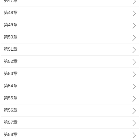
第47章
第48章
第49章
第50章
第51章
第52章
第53章
第54章
第55章
第56章
第57章
第58章