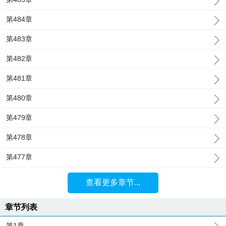
第484章
第483章
第482章
第481章
第480章
第479章
第478章
第477章
查看更多章节...
章节列表
第1章