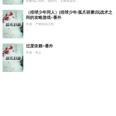
研磨bg乙女向，很好代，主角就是你...
（排球少年同人）[排球少年/孤爪研磨]玩战术之
间的攻略游戏+番外
作者：产粮给自己吃
...
过度依赖+番外
作者：舟止
...
网恋到恐怖B0Ss
开局捡到鼎我从凡人修成仙人
四合院的红火
人生新笔趣阁
傅云诺
请祖宗为龙族做主最新章节
异世界绝色
无双录最新章节更新列表
徐总真实身份是什么
我是一个高中
生也是杀手
四合院的红火人
学园默示录平野户田
四合院根据
地的红小鬼
虚实相生最经典十句话
诱春枝顾元嘉和玉珠
叛逆
守则
请老祖宗出山全文免费阅读
他的幸福生活
重生娇软嘴甜
大美人最新章节更新
请老祖宗赴死全文免费阅读
凡人修仙开