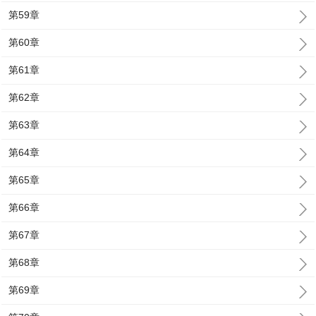
第59章
第60章
第61章
第62章
第63章
第64章
第65章
第66章
第67章
第68章
第69章