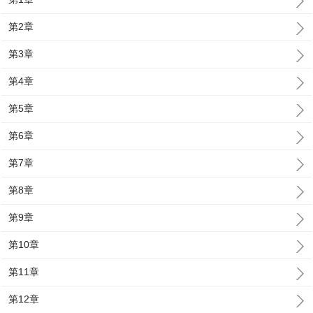
第2章
第3章
第4章
第5章
第6章
第7章
第8章
第9章
第10章
第11章
第12章