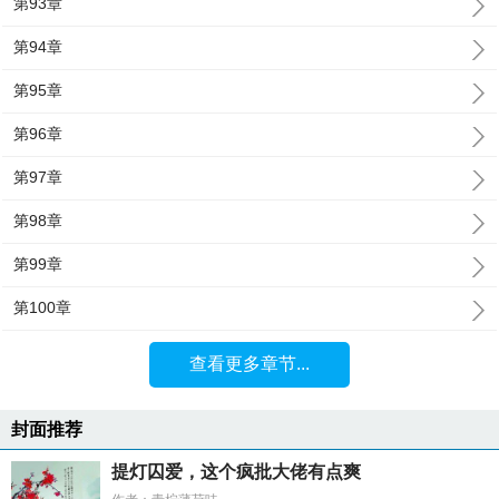
第93章
第94章
第95章
第96章
第97章
第98章
第99章
第100章
查看更多章节...
封面推荐
提灯囚爱，这个疯批大佬有点爽