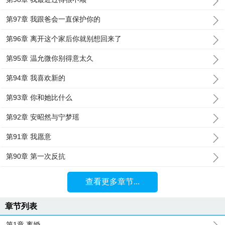
第97章 我跟爸会一直保护你的
第96章 离开这个家后你就别想回来了
第95章 温允微你别得意太久
第94章 我喜欢新的
第93章 你和她比什么
第92章 安昭然与宁梦瑶
第91章 我愿意
第90章 第一次反抗
查看更多章节...
章节列表
第1章 离婚