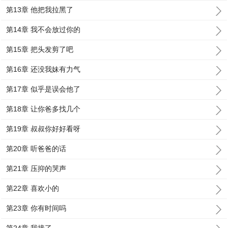
第13章 他把我拉黑了
第14章 我不会放过你的
第15章 把头发剪了吧
第16章 还没我妹有力气
第17章 似乎是误会他了
第18章 让你爸多找几个
第19章 叔叔你好好看呀
第20章 听爸爸的话
第21章 压抑的哭声
第22章 喜欢小的
第23章 你有时间吗