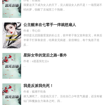
作者：狂傲姐
我要这天下成为女人的天下，没人能说女人的不是！一场荒诞不
经的梦，惊醒了京城里三个熟睡...
公主醒来在七零手一痒就想扇人
作者：寻心归
华玥是元启国最受宠的长公主，前半辈子靠父皇和皇兄，本来后
半辈子打算靠皇侄，结果皇兄病逝，皇侄继位，有个兔崽子造
反...
星际女帝的宠后之路+番外
作者：n逍遥笑红尘n
...
我是反派我先死！
作者：狐狸不吃鱼
谢九渊死了。但是他又活了。活在自己少年意气最盛，还没有被
仙门和魔族合力诛杀之时。四...