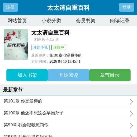
太太请自重百科
注册
登录
网站首页
小说分类
会员书架
阅读记录
太太请自重百科
刘家长子.CS 著
其他小说
连载中
最近更新：
第101章 你是最棒的
更新时间：
2026-04-10 13:45:41
加入书架
开始阅读
章节目录
最新章节
第101章 你是最棒的
第100章 他还不想这么早抱孙子
第99章 我会狠狠惩罚你
第98章 我最近过得很不顺