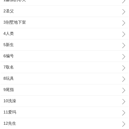
2圣父
3别墅地下室
4人类
5新生
6编号
7取名
8玩具
9尾指
10洗澡
11爱玛
12先生