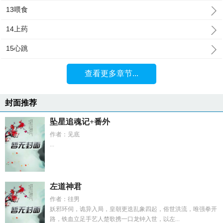
13喂食
14上药
15心跳
查看更多章节...
封面推荐
坠星追魂记+番外
作者：见底
...
左道神君
作者：徍男
妖邪环伺，诡异入局，皇朝更迭乱象四起，俗世洪流，唯强拳开
路，铁血立足手艺人楚歌携一口龙钟入世，以左...