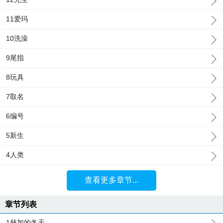
11爱玛
10洗澡
9尾指
8玩具
7取名
6编号
5新生
4人类
查看更多章节...
章节列表
1赫加的冬天