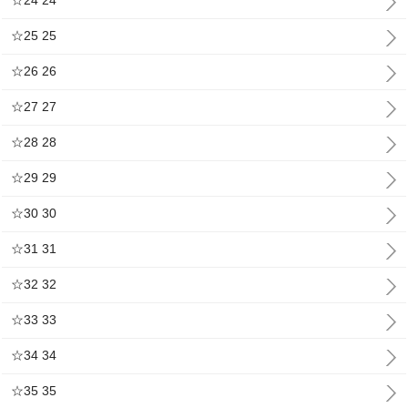
☆24 24
☆25 25
☆26 26
☆27 27
☆28 28
☆29 29
☆30 30
☆31 31
☆32 32
☆33 33
☆34 34
☆35 35