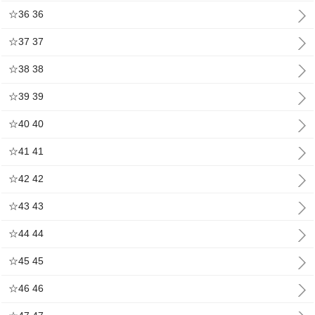
☆36 36
☆37 37
☆38 38
☆39 39
☆40 40
☆41 41
☆42 42
☆43 43
☆44 44
☆45 45
☆46 46