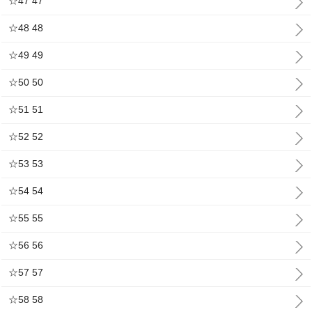
☆47 47
☆48 48
☆49 49
☆50 50
☆51 51
☆52 52
☆53 53
☆54 54
☆55 55
☆56 56
☆57 57
☆58 58