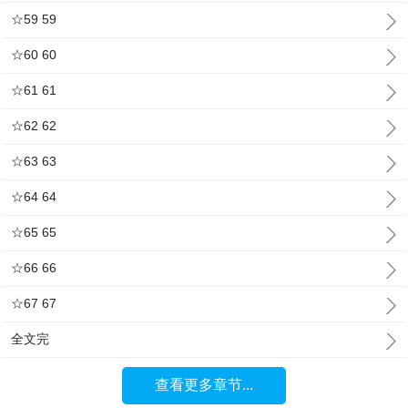
☆59 59
☆60 60
☆61 61
☆62 62
☆63 63
☆64 64
☆65 65
☆66 66
☆67 67
全文完
查看更多章节...