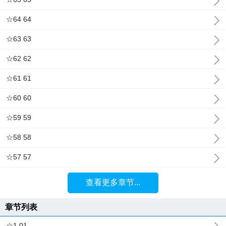
☆64 64
☆63 63
☆62 62
☆61 61
☆60 60
☆59 59
☆58 58
☆57 57
查看更多章节...
章节列表
☆1 01