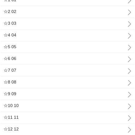
☆2 02
☆3 03
☆4 04
☆5 05
☆6 06
☆7 07
☆8 08
☆9 09
☆10 10
☆11 11
☆12 12