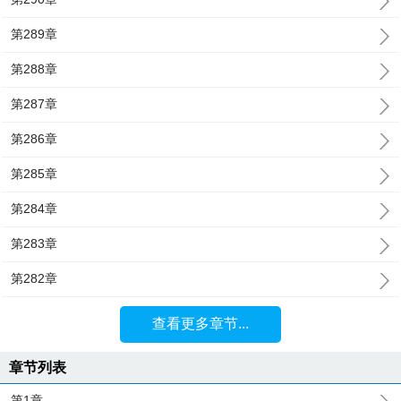
第289章
第288章
第287章
第286章
第285章
第284章
第283章
第282章
查看更多章节...
章节列表
第1章