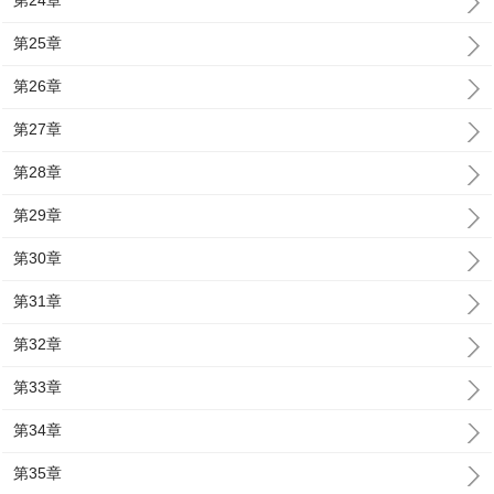
第24章
第25章
第26章
第27章
第28章
第29章
第30章
第31章
第32章
第33章
第34章
第35章