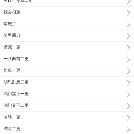
可怜可怜我二更
我会很重
喂饱了
笑里藏刀
该死一更
一路向前二更
简单一更
胡思乱想二更
鸿门宴上一更
鸿门宴下二更
冷静一更
结束二更