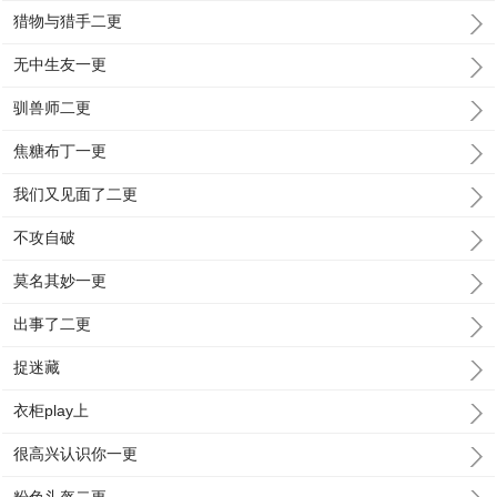
猎物与猎手二更
无中生友一更
驯兽师二更
焦糖布丁一更
我们又见面了二更
不攻自破
莫名其妙一更
出事了二更
捉迷藏
衣柜play上
很高兴认识你一更