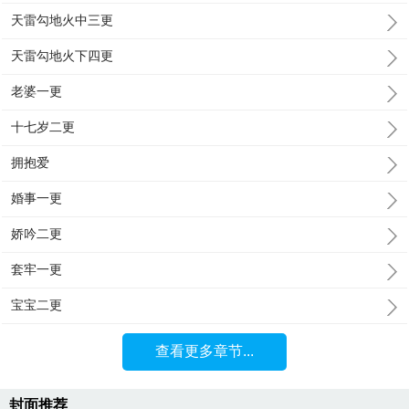
天雷勾地火中三更
天雷勾地火下四更
老婆一更
十七岁二更
拥抱爱
婚事一更
娇吟二更
套牢一更
宝宝二更
查看更多章节...
封面推荐