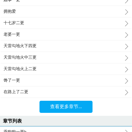
拥抱爱
十七岁二更
老婆一更
天雷勾地火下四更
天雷勾地火中三更
天雷勾地火上二更
馋了一更
在路上了二更
查看更多章节...
章节列表
乖狗狗一更h