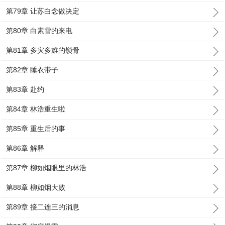
第79章 让苏白念做决定
第80章 白素雪的来电
第81章 多灾多难的锁骨
第82章 睡衣带子
第83章 赴约
第84章 林浩重生啦
第85章 重生后的事
第86章 解释
第87章 柳如烟眼里的林浩
第88章 柳如烟大败
第89章 接二连三的消息