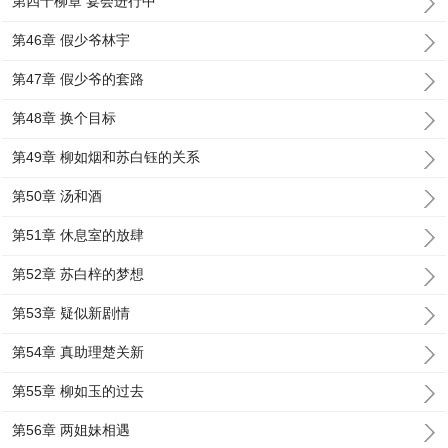
第四十柳章 宴会进行中
第46章 假少爷林宇
第47章 假少爷的套路
第48章 换个目标
第49章 柳如烟和苏白钰的关系
第50章 汤和酒
第51章 休息室的放肆
第52章 苏白梓的梦想
第53章 疑似新剧情
第54章 真助理楚关新
第55章 柳如玉的过去
第56章 两姐妹相遇