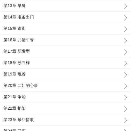
第13章 早餐
第14章 准备出门
第15章 逛街
第16章 共进午餐
第17章 新发型
第18章 苏白梓
第19章 晚餐
第20章 二姐的心事
第21章 争论
第22章 掐架
第23章 最甜情歌