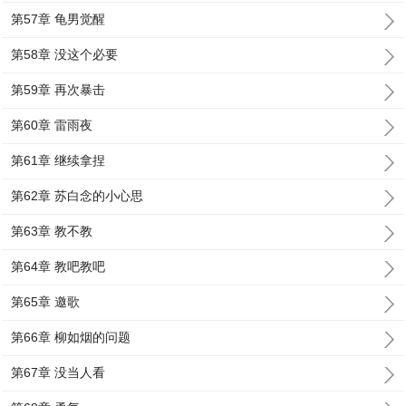
第57章 龟男觉醒
第58章 没这个必要
第59章 再次暴击
第60章 雷雨夜
第61章 继续拿捏
第62章 苏白念的小心思
第63章 教不教
第64章 教吧教吧
第65章 邀歌
第66章 柳如烟的问题
第67章 没当人看