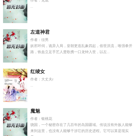
作者：见底
...
左道神君
作者：徍男
妖邪环伺，诡异入局，皇朝更迭乱象四起，俗世洪流，唯强拳开
路，铁血立足手艺人楚歌携一口龙钟入世，以左...
红绫女
作者：大丈夫r
...
魔魅
作者：银桃花
骁国，一个秘密存在了几百年的岛国疆域。传说没有外族人能够
来到这里，也没有人能够干涉它的历史进程。它可以算是现实