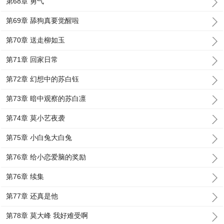
第68章 勇气
第69章 舔狗真要觉醒啦
第70章 送走柳如玉
第71章 回家日常
第72章 幻想中的苏白钰
第73章 暗中观察的苏白凛
第74章 莫小艺夜袭
第75章 小白兔大白兔
第76章 给小恋爱脑的奖励
第76章 续集
第77章 还真是他
第78章 莫大峰 我好难受啊