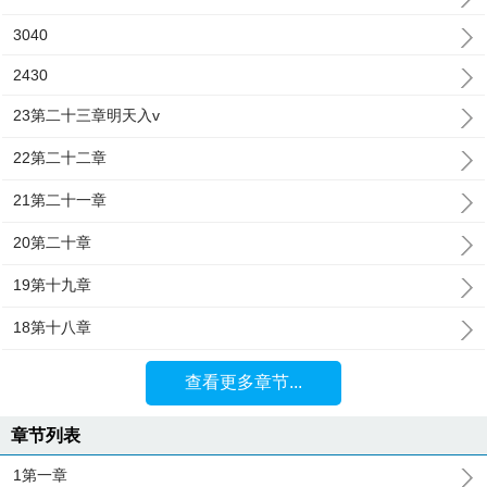
3040
2430
23第二十三章明天入v
22第二十二章
21第二十一章
20第二十章
19第十九章
18第十八章
查看更多章节...
章节列表
1第一章