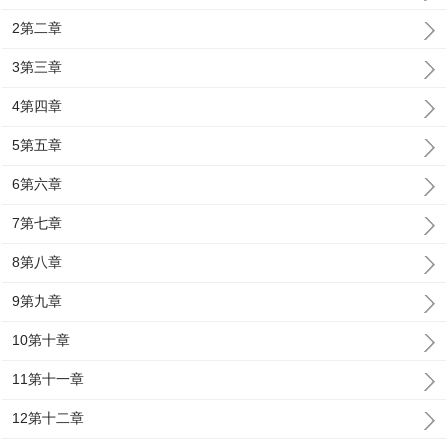
2第二章
3第三章
4第四章
5第五章
6第六章
7第七章
8第八章
9第九章
10第十章
11第十一章
12第十二章