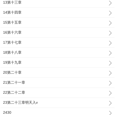
13第十三章
14第十四章
15第十五章
16第十六章
17第十七章
18第十八章
19第十九章
20第二十章
21第二十一章
22第二十二章
23第二十三章明天入v
2430