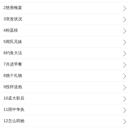
2慈善晚宴
3突发状况
4粉荔枝
5闻氏兄妹
6钓鱼大法
7共进早餐
8挑个礼物
9投怀送抱
10孟大影后
11雨中争执
12怎么哄她