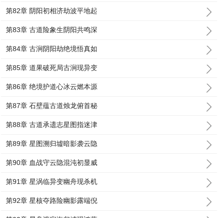
第82章 阴阳初相济劫波平地起
第83章 古道险象生阴阳共鸣深
第84章 古涧阴阳劫绝境悟真如
第85章 道果破死局古涧现异变
第86章 绝境护道心冰云燃本源
第87章 石壁蕴古道烛龙俯首秘
第88章 古道承遗志星图指迷津
第89章 星图溯归墟暗影袭云隐
第90章 血战守云隐混沌初显威
第91章 星涡临异变幽舟现杀机
第92章 星核夺路险幽影露端倪