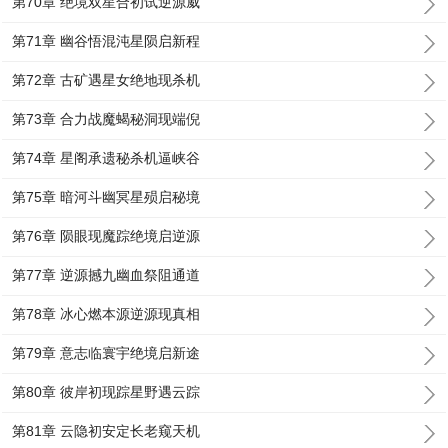
第70章 绝境双星合初试逆源威
第71章 幽谷悟混沌星陨启新程
第72章 古矿遇星女绝地现杀机
第73章 合力战魔蝎秘洞现端倪
第74章 星阁承遗秘杀机逼峡谷
第75章 暗河斗幽冥星殒启秘境
第76章 陨眼现魔踪绝境启逆源
第77章 逆源撼九幽血祭阻通道
第78章 冰心燃本源逆源现真相
第79章 意志临寰宇绝境启新途
第80章 彼岸初现踪星野遇云踪
第81章 云隐初安定长老窥天机