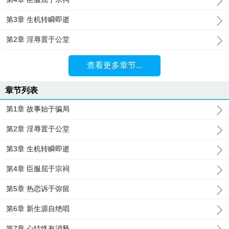
第3章 生机转瞬即逝
第2章 淫辱置于公堂
查看更多章节...
章节列表
第1章 故事始于骗局
第2章 淫辱置于公堂
第3章 生机转瞬即逝
第4章 臣服屈于宗祠
第5章 热恋诉于弥留
第6章 新生源自绝唱
第7章 心结终有消释