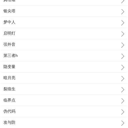
银尖塔
梦中人
启明灯
弦外音
第三者h
隐变量
暗月亮
裂痕生
临界点
伪代码
攻与防