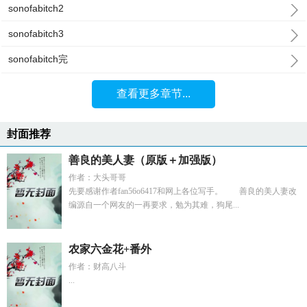
sonofabitch2
sonofabitch3
sonofabitch完
查看更多章节...
封面推荐
善良的美人妻（原版＋加强版）
作者：大头哥哥
先要感谢作者fan56o6417和网上各位写手。 善良的美人妻改
编源自一个网友的一再要求，勉为其难，狗尾...
农家六金花+番外
作者：财高八斗
...