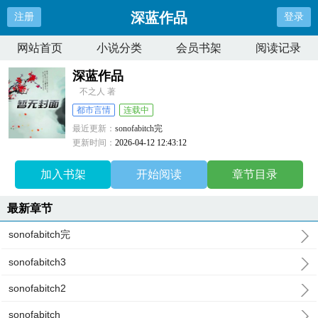
深蓝作品
注册
登录
网站首页
小说分类
会员书架
阅读记录
深蓝作品
不之人 著
都市言情
连载中
最近更新：
sonofabitch完
更新时间：
2026-04-12 12:43:12
加入书架
开始阅读
章节目录
最新章节
sonofabitch完
sonofabitch3
sonofabitch2
sonofabitch