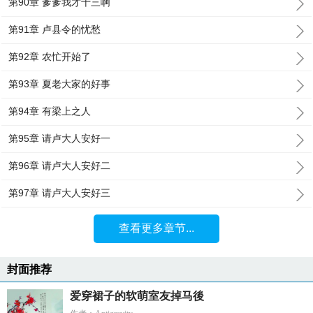
第90章 爹爹我才十三啊
第91章 卢县令的忧愁
第92章 农忙开始了
第93章 夏老大家的好事
第94章 有梁上之人
第95章 请卢大人安好一
第96章 请卢大人安好二
第97章 请卢大人安好三
查看更多章节...
封面推荐
爱穿裙子的软萌室友掉马後