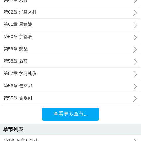
第62章 消息入村
第61章 周嬷嬷
第60章 京都居
第59章 觐见
第58章 后宫
第57章 学习礼仪
第56章 进京都
第55章 赏赐到
查看更多章节...
章节列表
第1章 死亡和新生