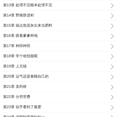
第13章 处理不完根本处理不完
第14章 野猪群进村
第15章 搞点焦泥灰出来当肥料
第16章 跟着爹爹种地
第17章 种田种田
第18章 学个啥技能呢
第19章 上元镇
第20章 运气还是眷顾自己的
第21章 卖药材
第22章 分劳苦费
第23章 似乎看到了最爱