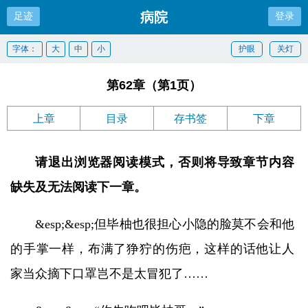
病院
足迹
登录
字体：
大
中
小
护眼
关灯
第62章（第1页）
上章
目录
存书签
下章
请退出浏览器阅读模式，否则将导致章节内容
缺失及无法阅读下一章。
&esp;&esp;但毕柚也很担心小隐的脸莫不会和他
的手掌一样，布满了狰狞的伤疤，这样的话他让人
家当众摘下口罩岂不是太冒犯了……