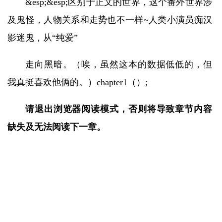
&esp;&esp;区别于正文的世界，这个番外世界涉
及鬼怪，人物关系和走势也不一样~人类小演员痴汉
影迷鬼，从“纯爱”
走向黑暗。（唉，虽然这本的数据低低的，但
我真挺喜欢他俩的。）chapter1（）;
请退出浏览器阅读模式，否则将导致章节内容
缺失及无法阅读下一章。