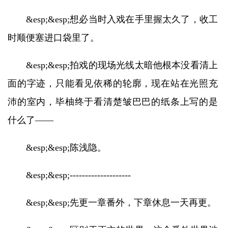
&esp;&esp;想必当时入戏在手里握太久了，收工
时顺便塞进口袋里了。
&esp;&esp;拍戏的现场光线太暗他根本没看清上
面的字迹，只能看见依稀的轮廓，现在站在光照充
沛的室内，毕柚终于看清楚皱巴巴的纸条上写的是
什么了——
&esp;&esp;陈浅隐。
&esp;&esp;--------------------
&esp;&esp;先更一章番外，下章休息一天再更。