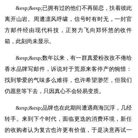
&esp;&esp;已拥有过的他们不再留恋，扶着彼此
离开山岩。周遭凛风呼啸，信号时有时无，一封官
方邮件经由现代科技，正努力飞向郑怀悠的收件
箱，此刻尚未显示。
&esp;&esp;数年以来，有一群真爱粉孜孜不倦给
香水品牌写邮件，诉说对于荒原来客停产的惋惜：
找到挚爱的气味多么难得，也许希望渺茫，但我们
仍愿意等下去，只因真心不会轻易变质。
&esp;&esp;品牌也在此期间遭遇商海沉浮，几经
转手。来到下个时代，面临更迭的消费环境，新任
的收购者认为复古也许更有价值，于是决意再试一