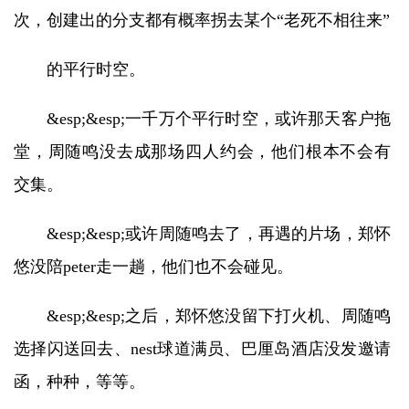
次，创建出的分支都有概率拐去某个“老死不相往来”
的平行时空。
&esp;&esp;一千万个平行时空，或许那天客户拖
堂，周随鸣没去成那场四人约会，他们根本不会有
交集。
&esp;&esp;或许周随鸣去了，再遇的片场，郑怀
悠没陪peter走一趟，他们也不会碰见。
&esp;&esp;之后，郑怀悠没留下打火机、周随鸣
选择闪送回去、nest球道满员、巴厘岛酒店没发邀请
函，种种，等等。