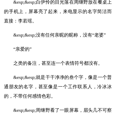
&esp;&esp;白伊怜的目光落在周继野放在餐桌上
的手机上，屏幕亮了起来，来电显示的名字简洁而
直接：李若瑶。
&esp;&esp;没有任何亲昵的昵称，没有“老婆”
“亲爱的”
之类的备注，甚至连一个表情符号都没有。
&esp;&esp;就是干干净净的叁个字，像是一个普
通朋友的名字，甚至像是一个工作联系人，冷冰冰
的，不带任何感情色彩。
&esp;&esp;周继野看了一眼屏幕，眉头几不可察