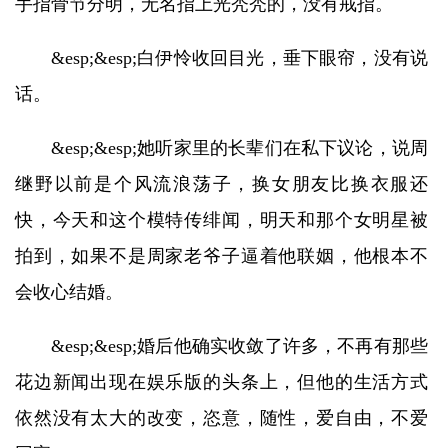
手指骨节分明，无名指上光秃秃的，没有戒指。
&esp;&esp;白伊怜收回目光，垂下眼帘，没有说
话。
&esp;&esp;她听家里的长辈们在私下议论，说周
继野以前是个风流浪荡子，换女朋友比换衣服还
快，今天和这个模特传绯闻，明天和那个女明星被
拍到，如果不是周家老爷子逼着他联姻，他根本不
会收心结婚。
&esp;&esp;婚后他确实收敛了许多，不再有那些
花边新闻出现在娱乐版的头条上，但他的生活方式
依然没有太大的改变，恣意，随性，爱自由，不爱