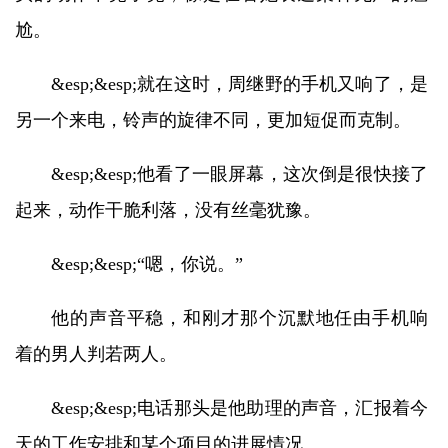
尬。
&esp;&esp;就在这时，周继野的手机又响了，是
另一个来电，铃声的旋律不同，更加短促而克制。
&esp;&esp;他看了一眼屏幕，这次倒是很快接了
起来，动作干脆利落，没有丝毫犹豫。
&esp;&esp;“嗯，你说。”
他的声音平稳，和刚才那个沉默地任由手机响
着的男人判若两人。
&esp;&esp;电话那头是他助理的声音，汇报着今
天的工作安排和某个项目的进展情况。