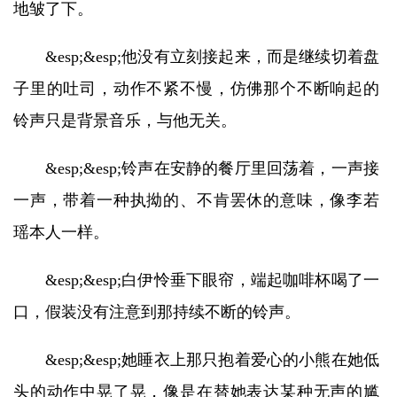
地皱了下。
&esp;&esp;他没有立刻接起来，而是继续切着盘
子里的吐司，动作不紧不慢，仿佛那个不断响起的
铃声只是背景音乐，与他无关。
&esp;&esp;铃声在安静的餐厅里回荡着，一声接
一声，带着一种执拗的、不肯罢休的意味，像李若
瑶本人一样。
&esp;&esp;白伊怜垂下眼帘，端起咖啡杯喝了一
口，假装没有注意到那持续不断的铃声。
&esp;&esp;她睡衣上那只抱着爱心的小熊在她低
头的动作中晃了晃，像是在替她表达某种无声的尴