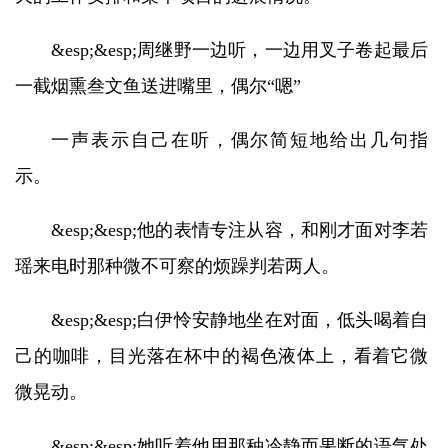
&esp;&esp;周继野一边听，一边用叉子卷起最后
一截烟熏叁文鱼送进嘴里，偶尔“嗯”
一声表示自己在听，偶尔简短地给出几句指
示。
&esp;&esp;他的表情专注从容，和刚才面对李若
瑶来电时那种微不可察的烦躁判若两人。
&esp;&esp;白伊怜安静地坐在对面，低头喝着自
己的咖啡，目光落在杯中的褐色液体上，看着它微
微晃动。
&esp;&esp;她听着他用那种冷静而果断的语气处