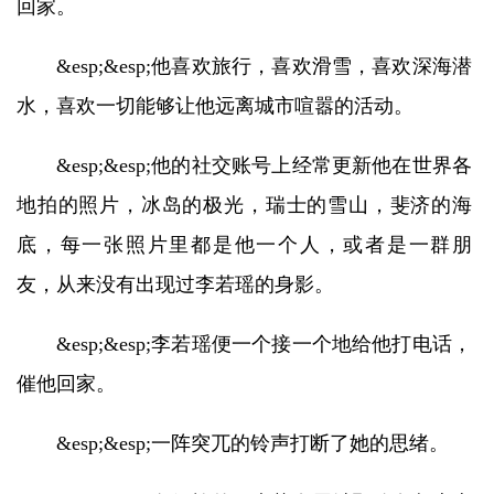
回家。
&esp;&esp;他喜欢旅行，喜欢滑雪，喜欢深海潜
水，喜欢一切能够让他远离城市喧嚣的活动。
&esp;&esp;他的社交账号上经常更新他在世界各
地拍的照片，冰岛的极光，瑞士的雪山，斐济的海
底，每一张照片里都是他一个人，或者是一群朋
友，从来没有出现过李若瑶的身影。
&esp;&esp;李若瑶便一个接一个地给他打电话，
催他回家。
&esp;&esp;一阵突兀的铃声打断了她的思绪。