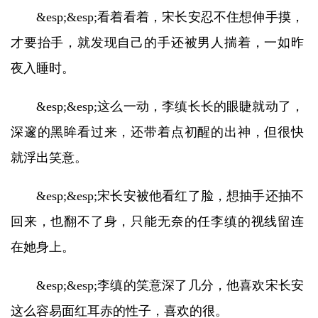
&esp;&esp;看着看着，宋长安忍不住想伸手摸，
才要抬手，就发现自己的手还被男人揣着，一如昨
夜入睡时。
&esp;&esp;这么一动，李缜长长的眼睫就动了，
深邃的黑眸看过来，还带着点初醒的出神，但很快
就浮出笑意。
&esp;&esp;宋长安被他看红了脸，想抽手还抽不
回来，也翻不了身，只能无奈的任李缜的视线留连
在她身上。
&esp;&esp;李缜的笑意深了几分，他喜欢宋长安
这么容易面红耳赤的性子，喜欢的很。