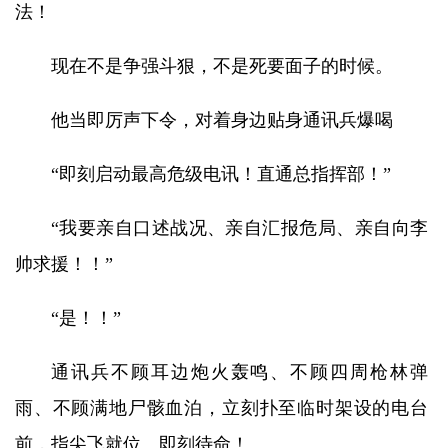
法！
现在不是争强斗狠，不是死要面子的时候。
他当即厉声下令，对着身边贴身通讯兵爆喝
“即刻启动最高危级电讯！直通总指挥部！”
“我要亲自口述战况、亲自汇报危局、亲自向李
帅求援！！”
“是！！”
通讯兵不顾耳边炮火轰鸣、不顾四周枪林弹
雨、不顾满地尸骸血泊，立刻扑至临时架设的电台
前，指尖飞就位、即刻待命！