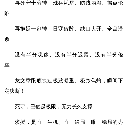
再死守十分钟，残兵耗尽、防线崩塌、据点沦
陷！
再拖延一刻钟，日寇破阵、缺口大开、全盘溃
败！
没有半分犹豫、没有半分迟疑、没有半分侥
幸！
龙文章眼底掠过极致凝重、极致焦灼，瞬间下
定决断！
死守，已然是极限，无力长久支撑！
求援，是唯一生机、唯一破局、唯一稳局的办