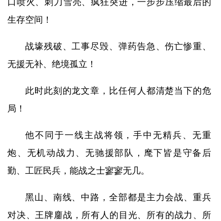
口喷火、刺刀雪亮、疯狂突进，一步步压缩最后的
生存空间！
战壕残破、工事尽毁、弹药告急、伤亡惨重、
无援无补、绝境孤立！
此时此刻的龙文章，比任何人都清楚当下的危
局！
他不同于一线主战将领，手中无精兵、无重
炮、无机动战力、无驰援部队，麾下皆是守备后
勤、工匠民兵，能战之士寥寥无几。
黑山、南线、中路，全部都是主力会战、重兵
对决、王牌鏖战，所有人的目光、所有的战力、所